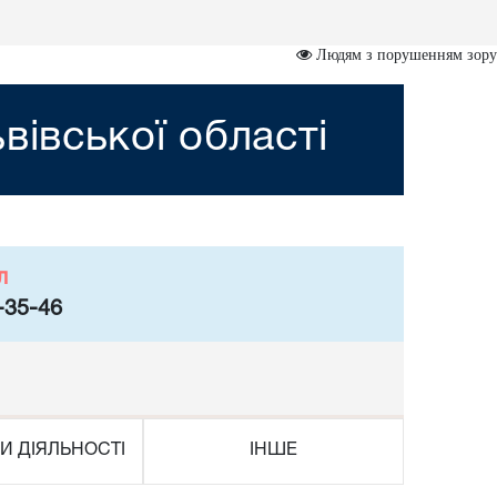
Людям з порушенням зору
вівської області
л
-35-46
И ДІЯЛЬНОСТІ
ІНШЕ