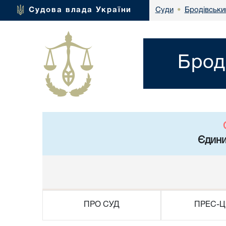
Бродівський
Судова влада України
Суди
•
Брод
Єдини
ПРО СУД
ПРЕС-Ц