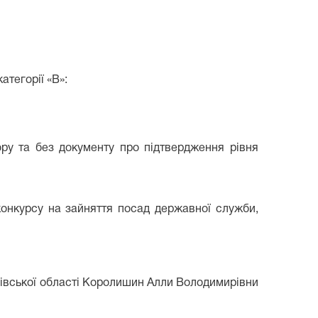
атегорії «В»:
ору та без документу про підтвердження рівня
конкурсу на зайняття посад державної служби,
вівської області Королишин Алли Володимирівни