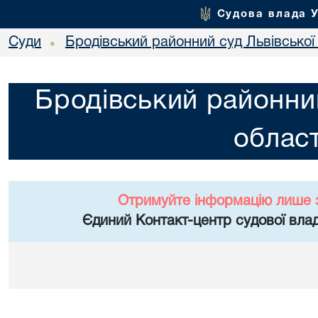
Судова влада 
Суди
Бродівський районний суд Львівської 
•
Бродівський районний
област
Отримуйте інформацію лише 
Єдиний Контакт-центр судової влад