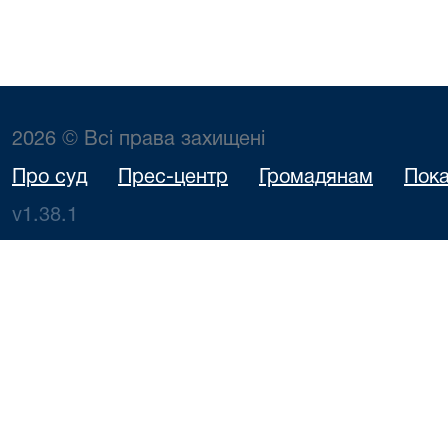
2026 © Всі права захищені
Про суд
Прес-центр
Громадянам
Пока
v1.38.1