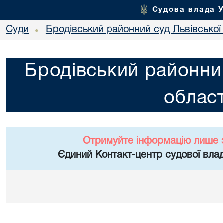
Судова влада 
Суди
Бродівський районний суд Львівської 
•
Бродівський районний
област
Отримуйте інформацію лише 
Єдиний Контакт-центр судової влад