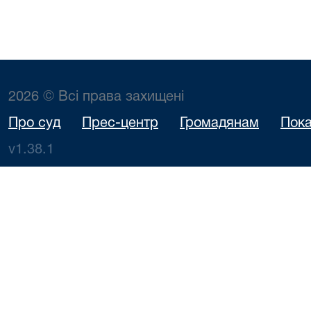
2026 © Всі права захищені
Про суд
Прес-центр
Громадянам
Пока
v1.38.1