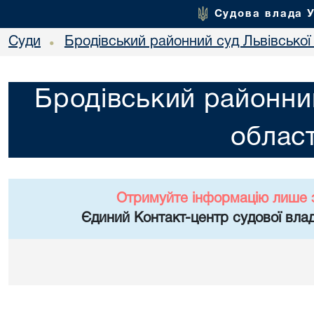
Судова влада 
Суди
Бродівський районний суд Львівської 
•
Бродівський районний
област
Отримуйте інформацію лише 
Єдиний Контакт-центр судової влад