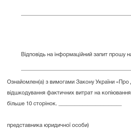
_________________________________________
Вiдповідь на iнформацiйний запит прошу н
_________________________________________
Ознайомлен(а) з вимогами Закону України «Про 
відшкодування фактичних витрат на копіювання 
більше 10 сторінок. ________________________
представника юридичної особи)