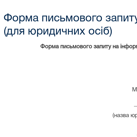
Форма письмового запит
(для юридичних осіб)
Форма письмового запиту на інформ
М
_
(назва ю