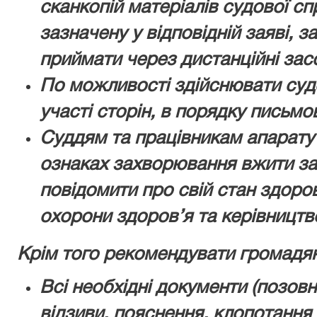
сканкопій матеріалів судової сп
зазначену у відповідній заяві, 
приймати через дистанційні засо
По можливості здійснювати суд
участі сторін, в порядку письм
Суддям та працівникам апарату
ознаках захворювання вжити зах
повідомити про свій стан здоров
охорони здоров’я та керівницт
Крім того рекомендувати громадя
Всі необхідні документи (позовні
відзиви, пояснення, клопотання