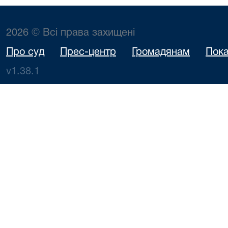
2026 © Всі права захищені
Про суд
Прес-центр
Громадянам
Пока
v1.38.1