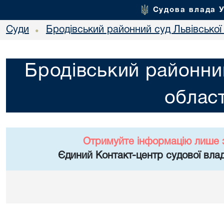
Судова влада 
Суди
Бродівський районний суд Львівської 
•
Бродівський районний
област
Отримуйте інформацію лише 
Єдиний Контакт-центр судової влад