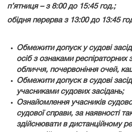
п’ятниця – з 8:00 до 15:45 год.;
обідня перерва з 13:00 до 13:45 го
Обмежити допуск у судові засі
осіб з ознаками респіраторних 
обличчя, почервоніння очей, ка
Обмежити допуск в судові засіда
учасниками судових засідань;
Ознайомлення учасників судово
судової справи, за наявності та
здійснювати в дистанційному р