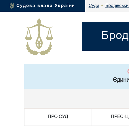
Бродівський
Судова влада України
Суди
•
Брод
Єдини
ПРО СУД
ПРЕС-Ц