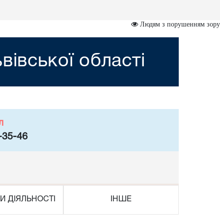
Людям з порушенням зору
вівської області
л
-35-46
И ДІЯЛЬНОСТІ
ІНШЕ