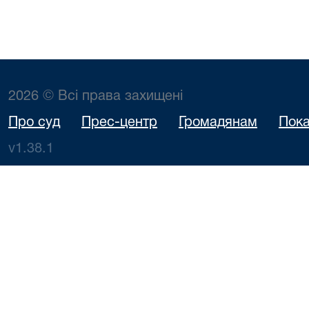
2026 © Всі права захищені
Про суд
Прес-центр
Громадянам
Пока
v1.38.1