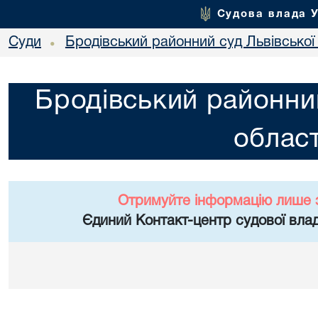
Судова влада 
Суди
Бродівський районний суд Львівської 
•
Бродівський районний
област
Отримуйте інформацію лише 
Єдиний Контакт-центр судової влад