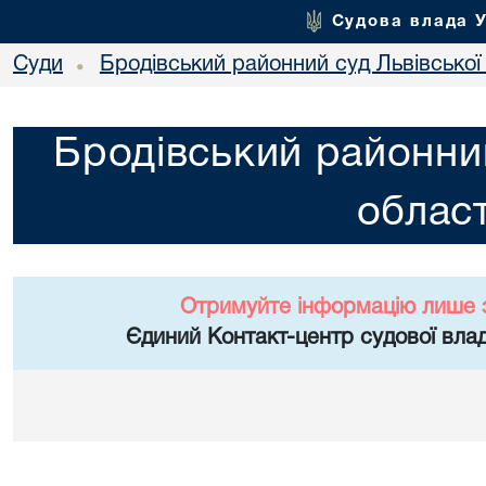
Судова влада 
Суди
Бродівський районний суд Львівської 
•
Бродівський районний
област
Отримуйте інформацію лише 
Єдиний Контакт-центр судової влад