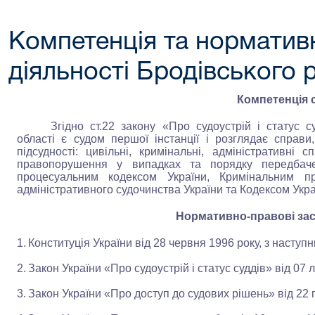
Компетенція та норматив
діяльності Бродівського 
Компетенція 
Згідно ст.22 закону «Про судоустрій і статус 
області є судом першої інстанції і розглядає справ
підсудності: цивільні, кримінальні, адміністративні
правопорушення у випадках та порядку передбаче
процесуальним кодексом України, Кримінальним п
адміністративного судочинства України та Кодексом Укр
Нормативно-правові зас
1.
Конституція України від
28
червня
1996
року, з наступ
2.
Закон України «Про судоустрій і статус суддів» від 07 
3.
Закон України «Про доступ до судових рішень» від 22 