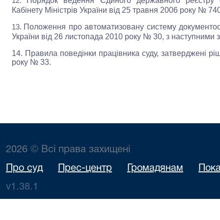
Порядок
ведення Єдиного державного реєстру 
12.
Кабінету Міністрів України від 25 травня 2006 року № 74
Положення про автоматизовану систему документооб
13.
України від 26 листопада 2010 року № 30, з наступними 
14. Правила поведінки працівника суду, затверджені рі
року № 33.
2026 © Всі права захищені
Про суд
Прес-центр
Громадянам
Пока
v1.38.1