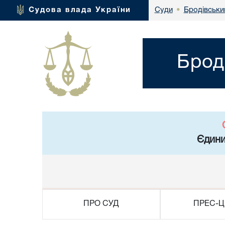
Бродівський
Судова влада України
Суди
•
Брод
Єдини
ПРО СУД
ПРЕС-Ц