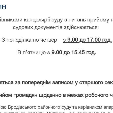
ян
иками канцелярії суду з питань прийому по
судових документів здійснюється:
З понеділка по четвер –
з
9.00 до 17.00 год.
В п’ятницю з
9.00 до 15.45 год
.
ться за попереднім записом у старшого сек
рийом громадян щоденно в межах робочого ч
одівського районного суду та керівником апарату