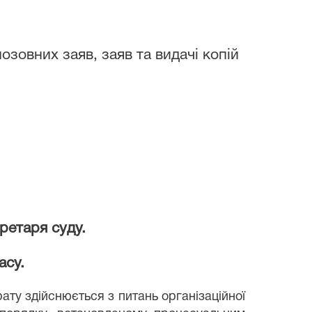
зовних заяв, заяв та видачі копій
ретаря суду.
асу.
 здійснюється з питань організаційної