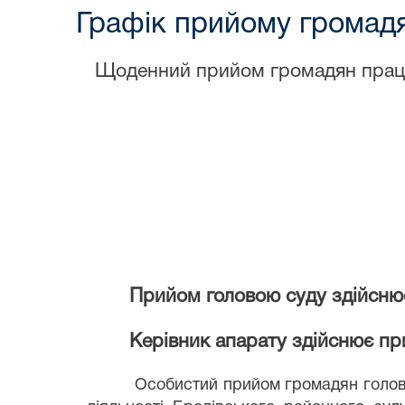
Графік прийому громад
Щоденний прийом громадян працівн
Прийом головою суду здійснює
Керівник апарату здійснює п
Особистий прийом громадян головою Бр