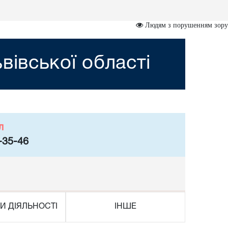
Людям з порушенням зору
вівської області
л
-35-46
И ДІЯЛЬНОСТІ
ІНШЕ