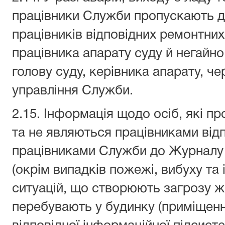
працівники Служби пропускають д
працівників відповідних ремонтних
працівника апарату суду й негайн
голову суду, керівника апарату, ч
управління Служби.
2.15. Інформація щодо осіб, які п
та не являються працівниками відп
працівниками Служби до Журналу в
(окрім випадків пожежі, вибуху та
ситуацій, що створюють загрозу жи
перебувають у будинку (приміщенні