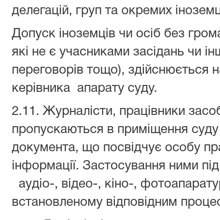
делегацій, груп та окремих іноземц
Допуск іноземців чи осіб без гром
які не є учасниками засідань чи ін
переговорів тощо), здійснюється н
керівника апарату суду.
2.11. Журналісти, працівники засо
пропускаються в приміщення суду
документа, що посвідчує особу пр
інформації. Застосування ними під
аудіо-, відео-, кіно-, фотоапарат
встановленому відповідним проце