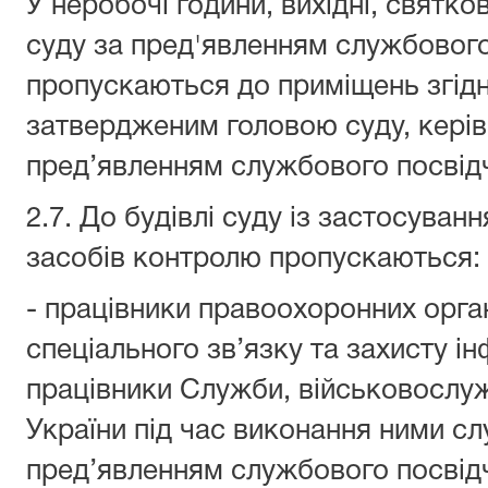
У неробочі години, вихідні, святко
суду за пред'явленням службового
пропускаються до приміщень згідн
затвердженим головою суду, керів
пред’явленням службового посвід
2.7. До будівлі суду із застосуван
засобів контролю пропускаються:
- працівники правоохоронних орга
спеціального зв’язку та захисту ін
працівники Служби, військовослуж
України під час виконання ними сл
пред’явленням службового посвід