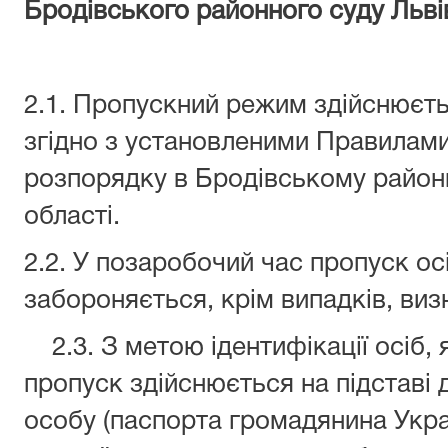
Бродівського
районного суду
Льві
2.1. Пропускний режим здійснюєтьс
згідно з установленими Правилам
розпорядку в Бродівському районн
області.
2.2. У позаробочий час пропуск осі
забороняється, крім випадків, ви
2.3. З метою ідентифікації осіб, я
пропуск здійснюється на підставі 
особу (паспорта громадянина Укра