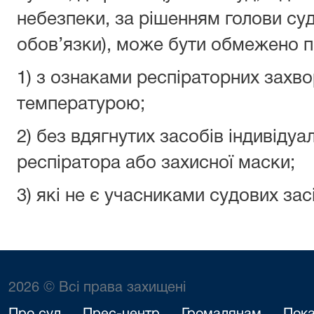
небезпеки, за рішенням голови суд
обов’язки), може бути обмежено пр
1) з ознаками респіраторних захв
температурою;
2) без вдягнутих засобів індивідуа
респіратора або захисної маски;
3) які не є учасниками судових зас
2026 © Всі права захищені