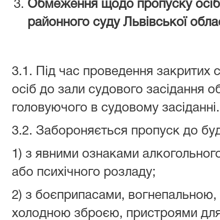
Обмеження щодо пропуску осіб 
районного суду
Львівської обла
3.1. Під час проведення закритих 
осіб до зали судового засідання 
головуючого в судовому засіданні.
3.2. Забороняється пропуск до буді
1) з явними ознаками алкогольного
або психічного розладу;
2) з боєприпасами, вогнепальною,
холодною зброєю, пристроями для 