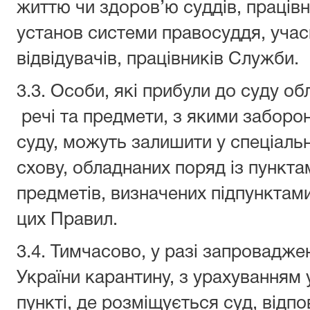
життю чи здоров’ю суддів, працівни
установ системи правосуддя, учас
відвідувачів, працівників Служби.
3.3. Особи, які прибули до суду об
речі та предмети, з якими заборон
суду, можуть залишити у спеціаль
схову, обладнаних поряд із пункта
предметів, визначених підпунктами 
цих Правил.
3.4. Тимчасово, у разі запровадже
України карантину, з урахуванням
пункті, де розміщується суд, відпо