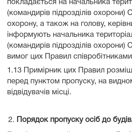
покладається на начальника терит
(командирів підрозділів охорони) 
охорону, а також на голову, керівн
інформують начальника територіа
(командирів підрозділів охорони)
вимог цих Правил співробітникам
1.13 Примірник цих Правил розміщ
перед пунктом пропуску, на видно
відвідувачів місці.
Порядок пропуску осіб до будів