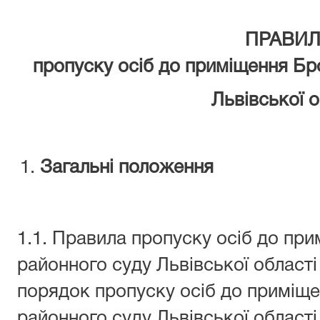
ПРАВИ
пропуску осіб до приміщення
Бр
Львівської о
Загальні положення
1.1. Правила пропуску осіб до пр
районного суду Львівської області
порядок пропуску осіб до приміщ
районного суду Львівської області 