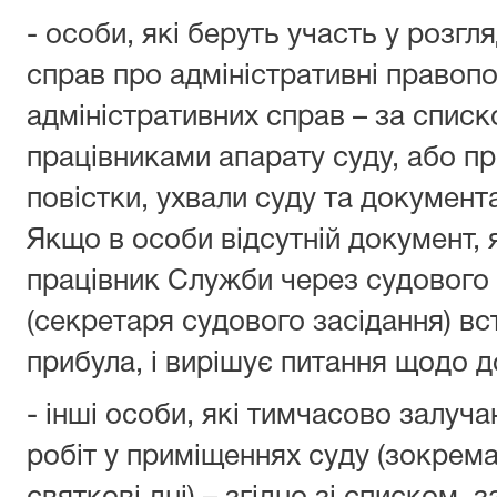
- особи, які беруть участь у розгл
справ про адміністративні правоп
адміністративних справ – за спис
працівниками апарату суду, або пр
повістки, ухвали суду та документа
Якщо в особи відсутній документ, 
працівник Служби через судового
(секретаря судового засідання) в
прибула, і вирішує питання щодо д
- інші особи, які тимчасово залуч
робіт у приміщеннях суду (зокрема