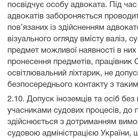
посвідчує особу адвоката. Під час
адвокатів забороняється проводит
пов’язаних із здійсненням адвокатс
візуального огляду вмісту валіз, с
предмет можливої наявності в них
пронесення предметів, працівник
освітлювальний ліхтарик, не допу
безпосереднього контакту з таки
2.10. Допуск іноземців та осіб без
учасниками судових процесів, до 
здійснюється з дотриманням вимо
судовою адміністрацією України, 