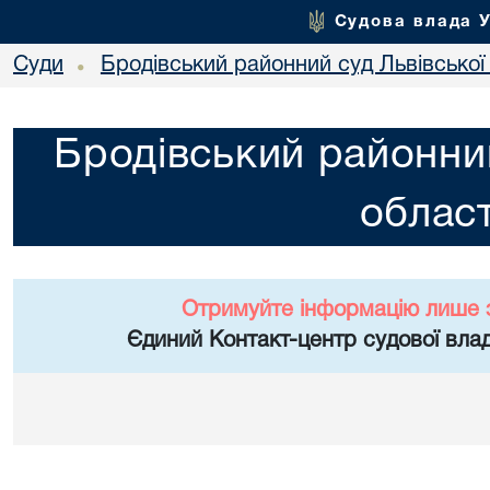
Судова влада 
Суди
Бродівський районний суд Львівської 
•
Бродівський районний
област
Отримуйте інформацію лише 
Єдиний Контакт-центр судової влад