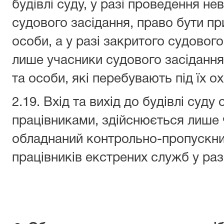
будівлі суду, у разі проведення не
судового засідання, право бути пр
особи, а у разі закритого судовог
лише учасники судового засідання
та особи, які перебувають під їх 
2.19. Вхід та вихід до будівлі суду
працівниками, здійснюється лише 
обладнаний контрольно-пропускни
працівників екстрених служб у раз