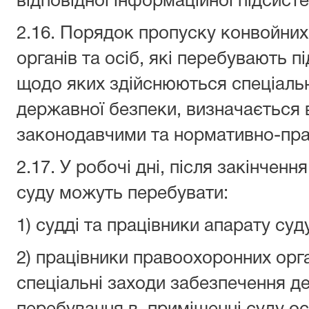
відповідної інформаційної підсистем
2.16. Порядок пропуску конвойни
органів та осіб, які перебувають пі
щодо яких здійснюються спеціальн
державної безпеки, визначається 
законодавчими та нормативно-пра
2.17. У робочі дні, після закінченн
суду можуть перебувати:
1) судді та працівники апарату суд
2) працівники правоохоронних орга
спеціальні заходи забезпечення де