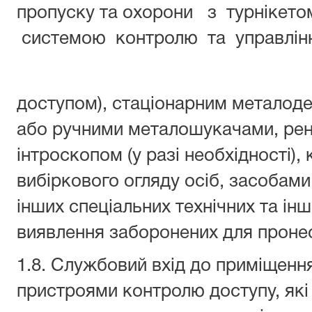
пропуску та охорони з турнікет
системою контролю та управлін
доступом), стаціонарним металод
або ручними металошукачами, рен
інтроскопом (у разі необхідності),
вибіркового огляду осіб, засобами 
інших спеціальних технічних та ін
виявлення заборонених для пронес
1.8. Службовий вхід до приміщенн
пристроями контролю доступу, які