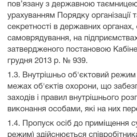
пов’язану з державною таємницею
урахуванням Порядку організації 
секретності в державних органах,
самоврядування, на підприємствах,
затвердженого постановою Кабінету
грудня 2013 р. № 939.
1.3. Внутрішньо об'єктовий режим
межах об'єктів охорони, що забез
заходів і правил внутрішнього роз
виконання особами, які на них пе
1.4. Пропуск осіб до приміщення с
режим) здійснюється співробітни