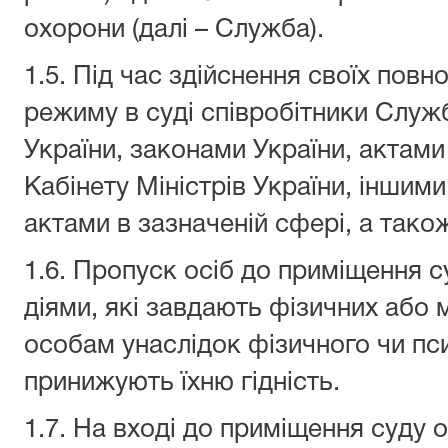
охорони (далі – Служба).
1.5. Під час здійснення своїх по
режиму в суді співробітники Слу
України, законами України, актами
Кабінету Міністрів України, інши
актами в зазначеній сфері, а так
1.6. Пропуск осіб до приміщення 
діями, які завдають фізичних або
особам унаслідок фізичного чи пс
принижують їхню гідність.
1.7. На вході до приміщення суду