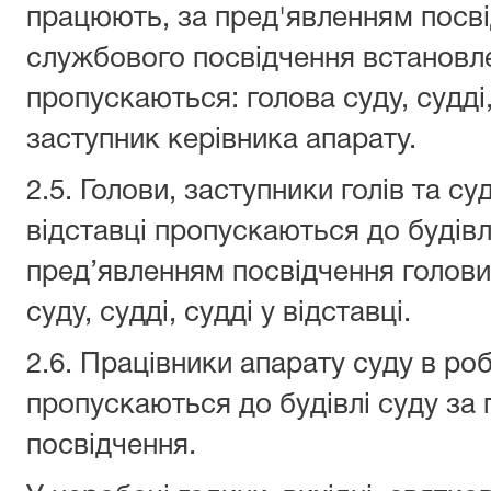
працюють, за пред'явленням посві
службового посвідчення встановл
пропускаються: голова суду, судді
заступник керівника апарату.
2.5. Голови, заступники голів та суд
відставці пропускаються до будівл
пред’явленням посвідчення голови
суду, судді, судді у відставці.
2.6. Працівники апарату суду в роб
пропускаються до будівлі суду за
посвідчення.