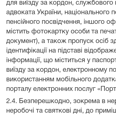
для виїзду за кордон, службового 
адвоката України, національного п
пенсійного посвідчення, іншого оф
містить фотокартку особи та печа
документ), а також пропуск осіб з
ідентифікації на підставі відобра
інформації, що міститься у паспор
виїзду за кордон, електронному по
використанням мобільного додатк
порталу електронних послуг «Порта
2.4. Безперешкодно, зокрема в нер
неробочі та святкові дні, до примі