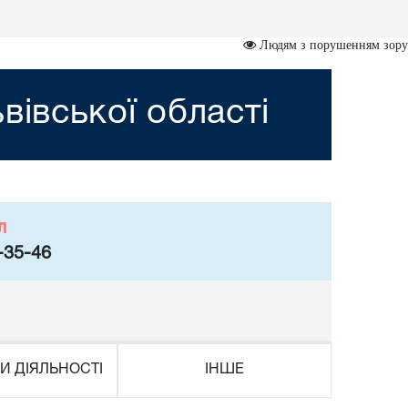
Людям з порушенням зору
вівської області
л
-35-46
И ДІЯЛЬНОСТІ
ІНШЕ