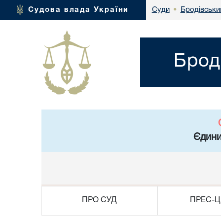
Бродівський
Судова влада України
Суди
•
Брод
Єдини
ПРО СУД
ПРЕС-Ц