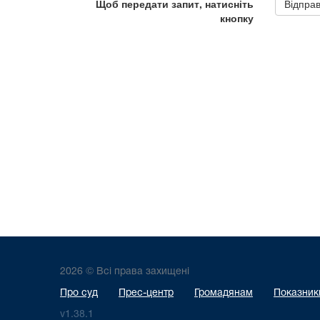
2026 © Всі права захищені
Про суд
Прес-центр
Громадянам
Показники
v1.38.1