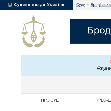
Бродівський
Судова влада України
Суди
•
Брод
Єдини
ПРО СУД
ПРЕС-Ц