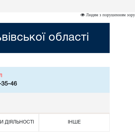
Людям з порушенням зору
вівської області
л
-35-46
И ДІЯЛЬНОСТІ
ІНШЕ