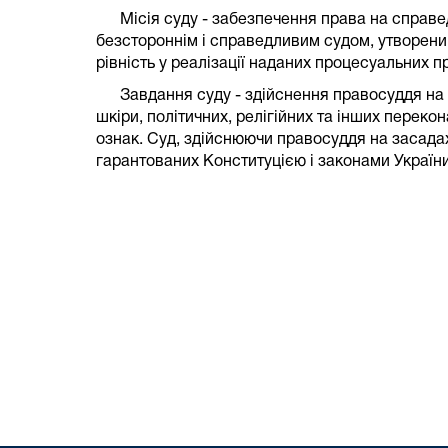
Місія суду - забезпечення права на справе
безстороннім і справедливим судом, утвореним
рівність у реалізації наданих процесуальних 
Завдання суду - здійснення правосуддя на за
шкіри, політичних, релігійних та інших переко
ознак. Суд, здійснюючи правосуддя на засада
гарантованих Конституцією і законами Україн