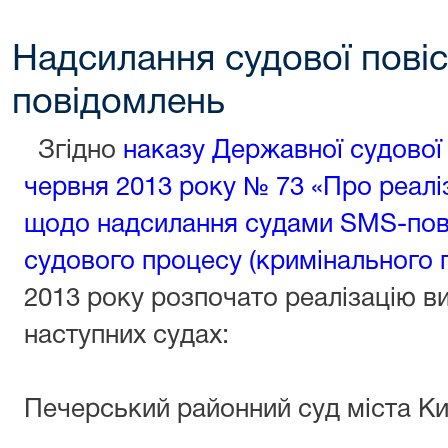
Надсилання судової повіс
повідомлень
Згідно
наказу Державної судової а
червня 2013 року № 73 «Про реалі
щодо надсилання судами SMS-пов
судового процесу (кримінального
2013 року розпочато реалізацію в
наступних судах:
Печерський районний суд міста К