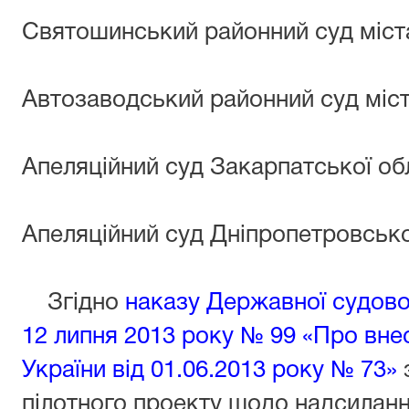
Святошинський районний суд міст
Автозаводський районний суд міс
Апеляційний суд Закарпатської об
Апеляційний суд Дніпропетровсько
Згідно
наказу Державної судової 
12 липня 2013 року № 99 «Про вне
України від 01.06.2013 року № 73»
з
пілотного проекту щодо надсилан