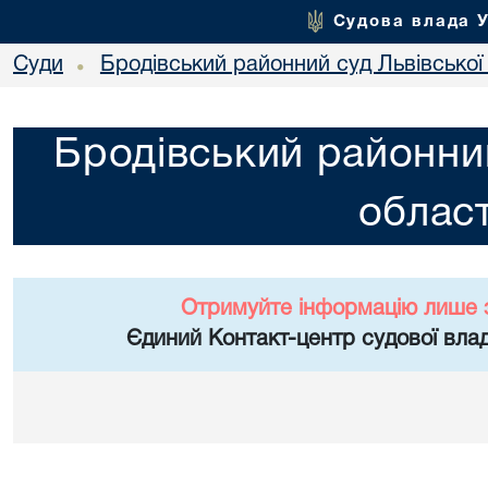
Судова влада 
Суди
Бродівський районний суд Львівської 
•
Бродівський районний
област
Отримуйте інформацію лише 
Єдиний Контакт-центр судової влад