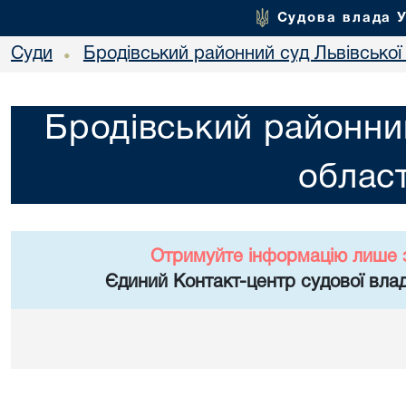
Судова влада 
Суди
Бродівський районний суд Львівської 
•
Бродівський районний
област
Отримуйте інформацію лише 
Єдиний Контакт-центр судової влад