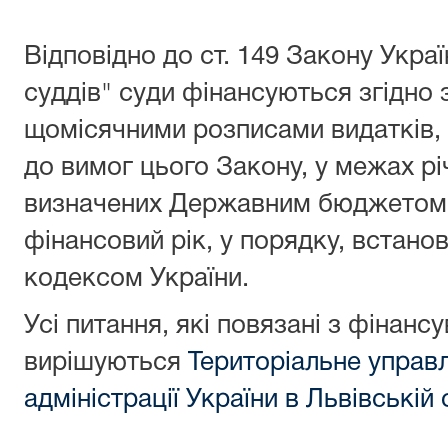
Відповідно до ст. 149 Закону Украї
суддів" с
уди фінансуються згідно 
щомісячними розписами видатків,
до вимог цього Закону, у межах рі
визначених Державним бюджетом 
фінансовий рік, у порядку, вста
кодексом України.
Усі питання, які повязані з фінанс
вирішуються
Територіальне управ
адміністрації України в Львiвській 