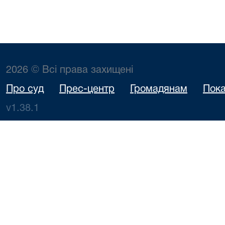
2026 © Всі права захищені
Про суд
Прес-центр
Громадянам
Пока
v1.38.1