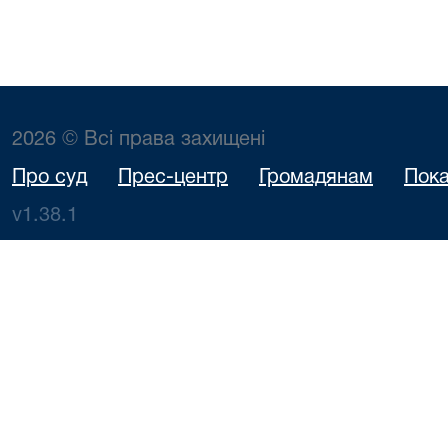
2026 © Всі права захищені
Про суд
Прес-центр
Громадянам
Пока
v1.38.1