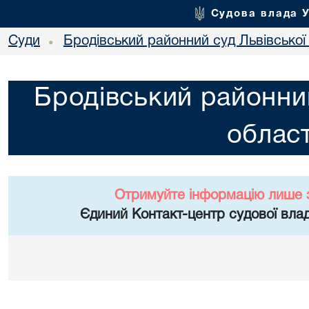
Судова влада 
Суди
Бродівський районний суд Львівської 
•
Бродівський районний
област
Отримуйте інформацію лише 
Єдиний Контакт-центр судової влад