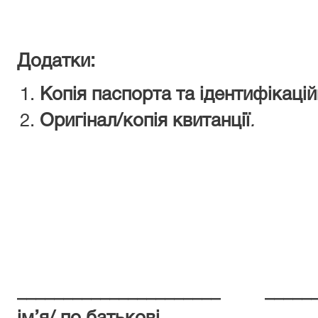
Додатки:
Копія паспорта та ідентифікаці
Оригінал/копія квитанції
.
______________________ ____