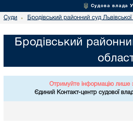
Судова влада 
Суди
Бродівський районний суд Львівської 
•
Бродівський районний
област
Отримуйте інформацію лише 
Єдиний Контакт-центр судової влад