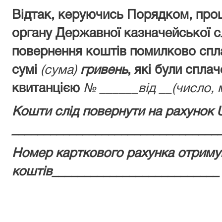
Відтак, керуючись Порядком, про
органу Державної казначейської с
повернення коштів помилково спл
сумі
(сума)
гривень
, які були спла
квитанцією
№ ______від __(число, м
Кошти слід повернути на рахунок 
________________________________
Номер карткового рахунка отриму
коштів__________________________