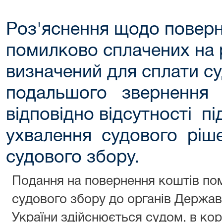
Роз'яснення щодо поверн
помилково сплачених на 
визначений для сплати су
подальшого звернення
відповідно відсутності п
ухвалення судового ріш
судового збору.
Подання на повернення коштів по
судового збору до органів Держав
України здійснюється судом, в ко