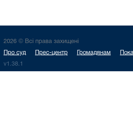
2026 © Всі права захищені
Про суд
Прес-центр
Громадянам
Пока
v1.38.1