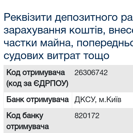
Реквізити депозитного ра
зарахування коштів, внес
частки майна, попереднь
судових витрат тощо
Код отримувача
26306742
(код за ЄДРПОУ)
Банк отримувача
ДКСУ, м.Київ
Код банку
820172
отримувача