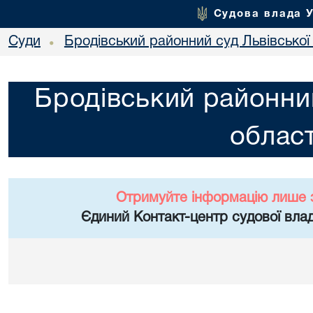
Судова влада 
Суди
Бродівський районний суд Львівської 
•
Бродівський районний
област
Отримуйте інформацію лише 
Єдиний Контакт-центр судової влад