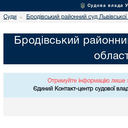
Судова влада 
Суди
Бродівський районний суд Львівської 
•
Бродівський районний
област
Отримуйте інформацію лише 
Єдиний Контакт-центр судової влад