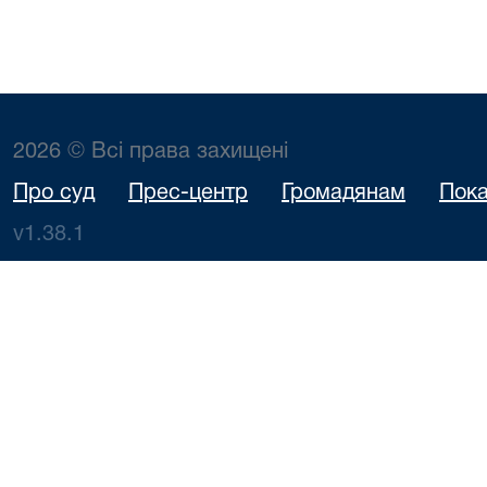
2026 © Всі права захищені
Про суд
Прес-центр
Громадянам
Пока
v1.38.1