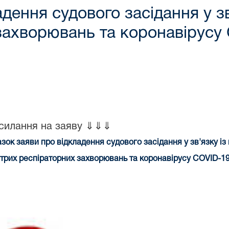
дення судового засідання у з
захворювань та коронавірусу
силання на заяву ⇓⇓⇓
зок заяви про відкладення судового засідання у зв'язку і
трих респіраторних захворювань та коронавірусу COVID-1