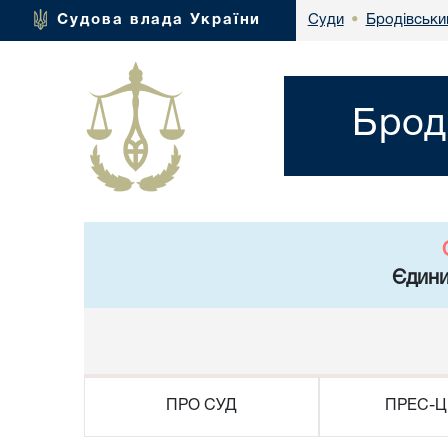
Бродівський
Судова влада України
Суди
•
Брод
Єдини
ПРО СУД
ПРЕС-Ц