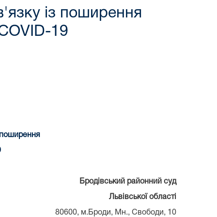
в'язку із поширення
 COVID-19
з поширення
9
Бродівський районний суд
Львівської області
80600, м.Броди, Мн., Свободи, 10