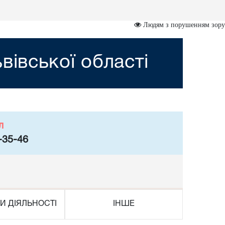
Людям з порушенням зору
вівської області
л
-35-46
И ДІЯЛЬНОСТІ
ІНШЕ