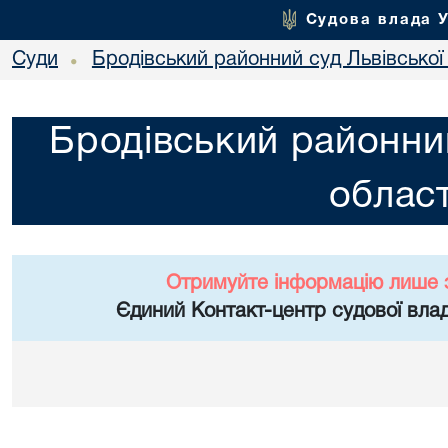
Судова влада 
Суди
Бродівський районний суд Львівської 
•
Бродівський районний
област
Отримуйте інформацію лише 
Єдиний Контакт-центр судової влад