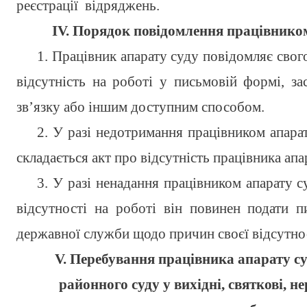
реєстрації відряджень.
ІV. Порядок повідомлення працівником
1. Працівник апарату суду повідомляє свог
відсутність на роботі у письмовій формі, з
зв’язку або іншим доступним способом.
2. У разі недотримання працівником апара
складається акт про відсутність працівника апа
3. У разі ненадання працівником апарату с
відсутності на роботі він повинен подати п
державної служби щодо причин своєї відсутнос
V. Перебування працівника апарату с
районного суду у вихідні, святкові, не