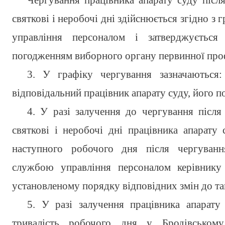
Чергування працівника апарату суду після
святкові і неробочі дні здійснюється згідно з
управління персоналом і затверджується
погодженням виборного органу первинної профсп
3. У графіку чергування зазначаються:
відповідальний працівник апарату суду, його по
4. У разі залучення до чергування після 
святкові і неробочі дні працівника апарату 
наступного робочого дня після чергуванн
службою управління персоналом керівнику
установленому порядку відповідних змін до та
5. У разі залучення працівника апарат
тривалість робочого дня у Бродівському