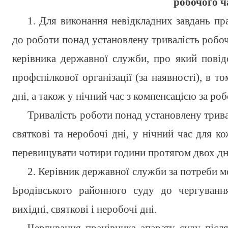
робочого ч
1. Для виконання невідкладних завдань пр
до роботи понад установлену тривалість робо
керівника державної служби, про який пові
профспілкової організації (за наявності), в то
дні, а також у нічний час з компенсацією за ро
Тривалість роботи понад установлену тривал
святкові та неробочі дні, у нічний час для к
перевищувати чотири години протягом двох днів
2. Керівник державної служби за потреби м
Бродівського районного суду до чергуванн
вихідні, святкові і неробочі дні.