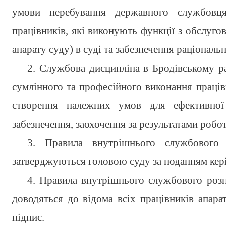
умови перебування державного службовця,
працівників, які виконують функції з обслугов
апарату суду) в суді та забезпечення раціональ
2. Службова дисципліна в Бродівському ра
сумлінного та професійного виконання працівн
створення належних умов для ефективної 
забезпечення, заохочення за результатами робот
3. Правила внутрішнього службового
затверджуються головою суду за поданням кер
4. Правила внутрішнього службового роз
доводяться до відома всіх працівників апара
підпис.