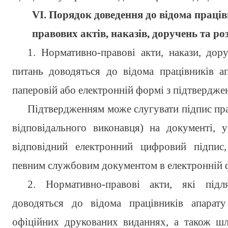
VІ. Порядок доведення до відома праці
правових актів, наказів, доручень та р
1. Нормативно-правові акти, накази, до
питань доводяться до відома працівників 
паперовій або електронній формі з підтвердже
Підтвердженням може слугувати підпис прац
відповідального виконавця) на документі, 
відповідний електронний цифровий підпис
певним службовим документом в електронній 
2. Нормативно-правові акти, які під
доводяться до відома працівників апара
офіційних друкованих виданнях, а також ш