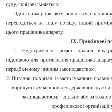
суду, який звільняється.
Один примірник акту видається працівнику
переводиться на іншу посаду, інший примір
цього працівника апарату.
ІХ. Прикінцеві 
1. Недотримання вимог правил внутр
підставою для притягнення працівника апарату
передбаченому чинним законодавством.
2. Питання, пов’язані із застосуванням прави
вирішуються керівником державної служби, 
законодавством, - спільно або за згодо
профспілкової організації у