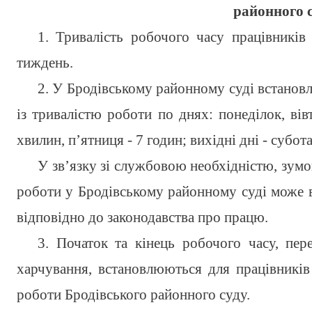
районного 
1. Тривалість робочого часу працівників
тиждень.
2. У Бродівському районному суді встанов
із тривалістю роботи по днях: понеділок, вів
хвилин, п’ятниця - 7 годин; вихідні дні - субота
У зв’язку зі службовою необхідністю, зум
роботи у Бродівському районному суді може
відповідно до законодавства про працю.
3. Початок та кінець робочого часу, пер
харчування, встановлюються для працівникі
роботи Бродівського районного суду.