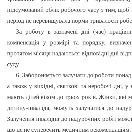
підсумований облік робочого часу з тим, щоб 
період не перевищувала норми тривалості робо
За роботу в зазначені дні (час) праців
компенсація у розмірі та порядку, визнач
протягом місяця надаються відповідні дні відп
суду.
6. Забороняється залучати до роботи понад
а також у вихідні, святкові та неробочі дні, у
мають дітей віком до трьох років. Жінки, які м
дитину-інваліда, можуть залучатися до наду
Залучення інвалідів до надурочних робіт можл
що це не суперечить медичним рекомендаціям.