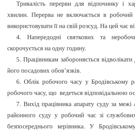
Тривалість перерви для відпочинку і ха
хвилин. Перерва не включається в робочий 
використовувати її на свій розсуд. На цей час в
4. Напередодні святкових та неробоч
скорочується на одну годину.
5. Працівникам забороняється відволікати
його посадових обов’язків.
6. Облік робочого часу у Бродівському р
робочого часу
, що ведеться відповідальною о
7. Вихід працівника апарату суду за межі 
районного суду у робочий час зі службових
безпосереднього керівника. У Бродівсько