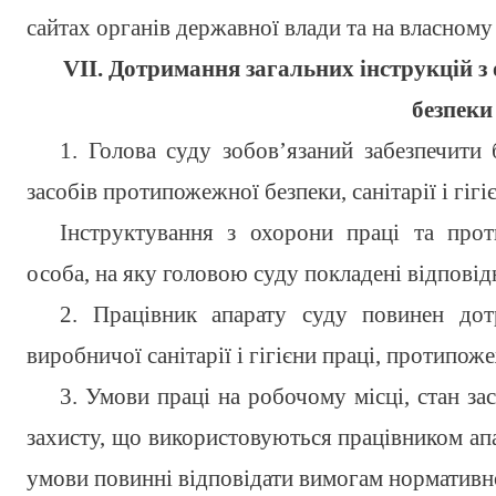
сайтах органів державної влади та на власному
VІІ. Дотримання загальних інструкцій з
безпеки
1. Голова суду зобов’язаний забезпечити 
засобів протипожежної безпеки, санітарії і гігі
Інструктування з охорони праці та про
особа, на яку головою суду покладені відповідн
2. Працівник апарату суду повинен дот
виробничої санітарії і гігієни праці, протипож
3. Умови праці на робочому місці, стан за
захисту, що використовуються працівником апа
умови повинні відповідати вимогам нормативно