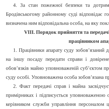
4. За стан пожежної безпеки та дотрим
Бродівськогому районному суді відповідає го
визначена ним відповідальна особа, на яку пок
VIІI. Порядок прийняття та передачі
працівником апа
1. Працівники апарату суду зобов’язаний д
на іншу посаду передати справи і довірен
обов’язків майно уповноваженій суб’єктом п
суду особі. Уповноважена особа зобов’язана п
2. Факт передачі справ і майна засвідчує
примірниках і підписується уповноваженою 
керівником служби управління персоналом ц