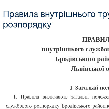
Правила внутрішнього тр
розпорядку
ПРАВИ
внутрішнього службо
Бродівського рай
Львівської о
І. Загальні п
1. Правила визначають загальні положе
службового розпорядку Бродівського районно