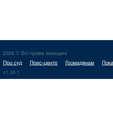
2026 © Всі права захищені
Про суд
Прес-центр
Громадянам
Пока
v1.38.1