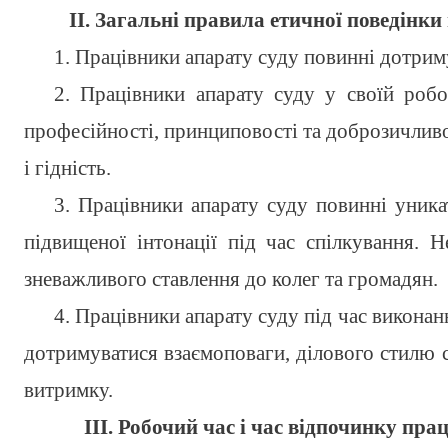
ІІ. Загальні правила етичної поведінки
1. Працівники апарату суду повинні дотрим
2. Працівники апарату суду у своїй роб
професійності, принциповості та доброзичливо
і гідність.
3. Працівники апарату суду повинні уника
підвищеної інтонації під час спілкування. 
зневажливого ставлення до колег та громадян.
4. Працівники апарату суду під час виконан
дотримуватися взаємоповаги, ділового стилю с
витримку.
ІІІ. Робочий час і час відпочинку пра