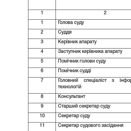
1
2
1
Голова суду
2
Суддя
3
Керівник апарату
4
Заступник керівника апарату
5
Помічник голови суду
6
Помічник судді
7
Головний спеціаліст з інфор
технологій
8
Консультант
9
Старший секретар суду
10
Секретар суду
11
Секретар судового засідання