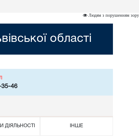
Людям з порушенням зору
вівської області
л
-35-46
И ДІЯЛЬНОСТІ
ІНШЕ