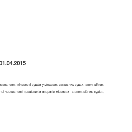
01.04.2015
изначення кількості суддів у місцевих загальних судах, апеляційних
 чисельності працівників апаратів місцевих та апеляційних судів»,