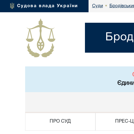
Бродівський
Судова влада України
Суди
•
Брод
Єдини
ПРО СУД
ПРЕС-Ц