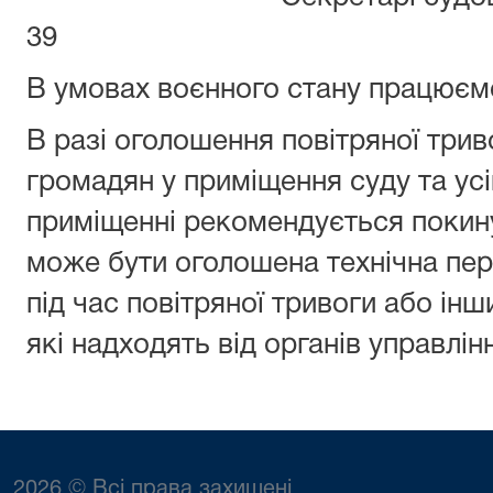
39
В умовах воєнного стану працюєм
В разі оголошення повітряної три
громадян у приміщення суду та усі
приміщенні рекомендується покин
може бути оголошена технічна пер
під час повітряної тривоги або ін
які надходять від органів управлін
2026 © Всі права захищені