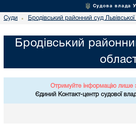
Судова влада 
Суди
Бродівський районний суд Львівської 
•
Бродівський районний
област
Отримуйте інформацію лише 
Єдиний Контакт-центр судової влад