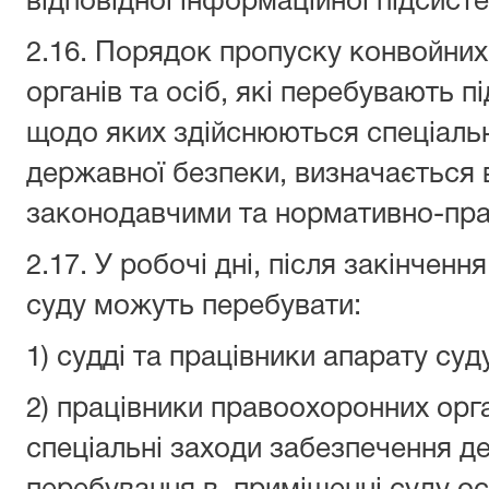
відповідної інформаційної підсистем
2.16. Порядок пропуску конвойни
органів та осіб, які перебувають пі
щодо яких здійснюються спеціальн
державної безпеки, визначається 
законодавчими та нормативно-пра
2.17. У робочі дні, після закінченн
суду можуть перебувати:
1) судді та працівники апарату суд
2) працівники правоохоронних орга
спеціальні заходи забезпечення де