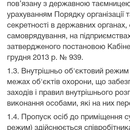
пов’язану з державною таємницею
урахуванням Порядку організації 
секретності в державних органах,
самоврядування, на підприємствах,
затвердженого постановою Кабінету
грудня 2013 р. № 939.
1.3. Внутрішньо об'єктовий режим
межах об'єктів охорони, що забез
заходів і правил внутрішнього роз
виконання особами, які на них пе
1.4. Пропуск осіб до приміщення с
режим) здійснюється співробітни