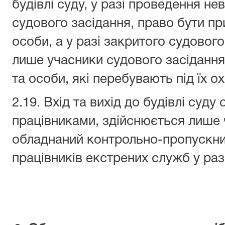
будівлі суду, у разі проведення не
судового засідання, право бути пр
особи, а у разі закритого судовог
лише учасники судового засідання
та особи, які перебувають під їх 
2.19. Вхід та вихід до будівлі суду
працівниками, здійснюється лише 
обладнаний контрольно-пропускни
працівників екстрених служб у раз