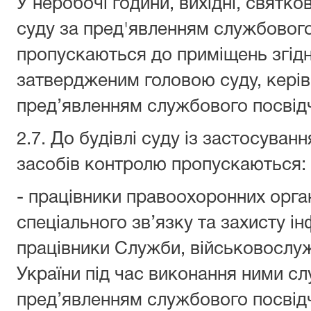
У неробочі години, вихідні, святко
суду за пред'явленням службового
пропускаються до приміщень згідн
затвердженим головою суду, керів
пред’явленням службового посвід
2.7. До будівлі суду із застосуван
засобів контролю пропускаються:
- працівники правоохоронних орга
спеціального зв’язку та захисту ін
працівники Служби, військовослуж
України під час виконання ними сл
пред’явленням службового посвід