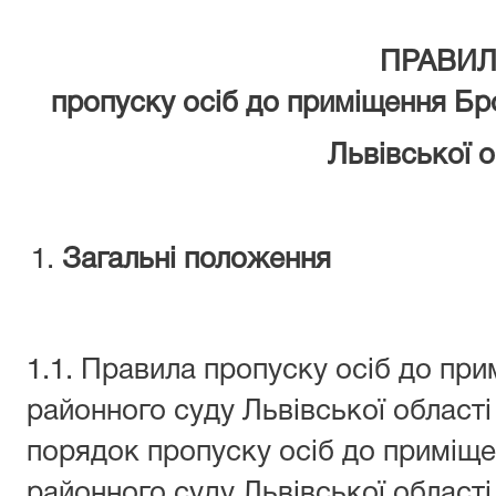
ПРАВИ
пропуску осіб до приміщення
Бр
Львівської о
Загальні положення
1.1. Правила пропуску осіб до пр
районного суду Львівської області
порядок пропуску осіб до приміщ
районного суду Львівської області 