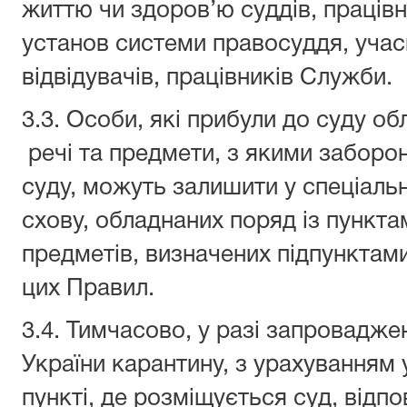
життю чи здоров’ю суддів, працівни
установ системи правосуддя, учас
відвідувачів, працівників Служби.
3.3. Особи, які прибули до суду об
речі та предмети, з якими заборон
суду, можуть залишити у спеціаль
схову, обладнаних поряд із пункта
предметів, визначених підпунктами 
цих Правил.
3.4. Тимчасово, у разі запровадже
України карантину, з урахуванням
пункті, де розміщується суд, відпо