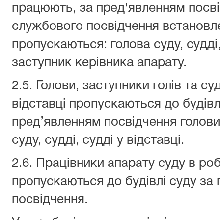
працюють, за пред'явленням посві
службового посвідчення встановл
пропускаються: голова суду, судді
заступник керівника апарату.
2.5. Голови, заступники голів та суд
відставці пропускаються до будівл
пред’явленням посвідчення голови
суду, судді, судді у відставці.
2.6. Працівники апарату суду в роб
пропускаються до будівлі суду за
посвідчення.