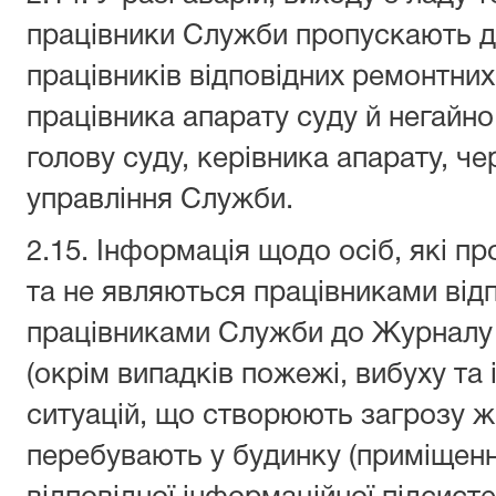
працівники Служби пропускають д
працівників відповідних ремонтних
працівника апарату суду й негайн
голову суду, керівника апарату, ч
управління Служби.
2.15. Інформація щодо осіб, які п
та не являються працівниками відп
працівниками Служби до Журналу в
(окрім випадків пожежі, вибуху та
ситуацій, що створюють загрозу жи
перебувають у будинку (приміщенні