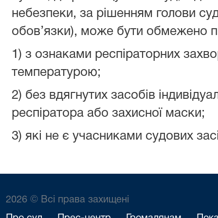
небезпеки, за рішенням голови суд
обов’язки), може бути обмежено пр
1) з ознаками респіраторних захв
температурою;
2) без вдягнутих засобів індивідуа
респіратора або захисної маски;
3) які не є учасниками судових зас
2026 © Всі права захищені