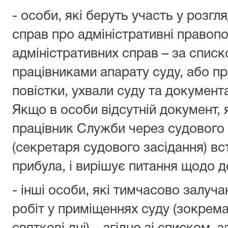
- особи, які беруть участь у розгл
справ про адміністративні правоп
адміністративних справ – за спис
працівниками апарату суду, або пр
повістки, ухвали суду та документа
Якщо в особи відсутній документ, 
працівник Служби через судового
(секретаря судового засідання) в
прибула, і вирішує питання щодо д
- інші особи, які тимчасово залуч
робіт у приміщеннях суду (зокрема