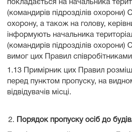
покладається на начальника терит
(командирів підрозділів охорони) 
охорону, а також на голову, керівн
інформують начальника територіа
(командирів підрозділів охорони)
вимог цих Правил співробітникам
1.13 Примірник цих Правил розміщ
перед пунктом пропуску, на видно
відвідувачів місці.
Порядок пропуску осіб до будів