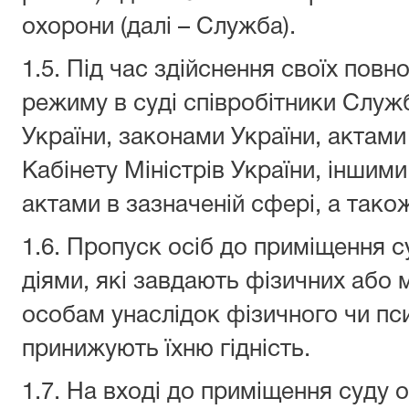
охорони (далі – Служба).
1.5. Під час здійснення своїх по
режиму в суді співробітники Слу
України, законами України, актами
Кабінету Міністрів України, інши
актами в зазначеній сфері, а так
1.6. Пропуск осіб до приміщення 
діями, які завдають фізичних або
особам унаслідок фізичного чи пс
принижують їхню гідність.
1.7. На вході до приміщення суду