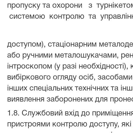
пропуску та охорони з турнікет
системою контролю та управлін
доступом), стаціонарним металод
або ручними металошукачами, рен
інтроскопом (у разі необхідності),
вибіркового огляду осіб, засобами 
інших спеціальних технічних та ін
виявлення заборонених для пронес
1.8. Службовий вхід до приміщенн
пристроями контролю доступу, які