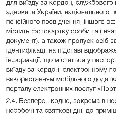
для виїзду за кордон, службового 
адвоката України, національного п
пенсійного посвідчення, іншого оф
містить фотокартку особи та печа
документ), а також пропуск осіб з
ідентифікації на підставі відобра
інформації, що міститься у паспор
виїзду за кордон, електронному по
використанням мобільного додатк
порталу електронних послуг «Порта
2.4. Безперешкодно, зокрема в нер
неробочі та святкові дні, до примі