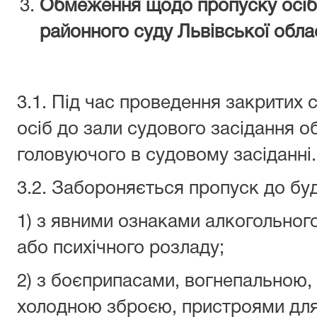
Обмеження щодо пропуску осіб 
районного суду
Львівської обла
3.1. Під час проведення закритих 
осіб до зали судового засідання 
головуючого в судовому засіданні.
3.2. Забороняється пропуск до буді
1) з явними ознаками алкогольного
або психічного розладу;
2) з боєприпасами, вогнепальною,
холодною зброєю, пристроями для 