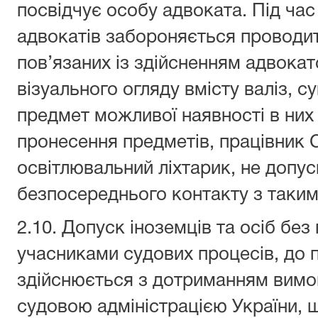
посвідчує особу адвоката. Під час
адвокатів забороняється проводит
пов’язаних із здійсненням адвокатс
візуального огляду вмісту валіз, с
предмет можливої наявності в них
пронесення предметів, працівник
освітлювальний ліхтарик, не допу
безпосереднього контакту з таки
2.10. Допуск іноземців та осіб без
учасниками судових процесів, до 
здійснюється з дотриманням вимо
судовою адміністрацією України, 