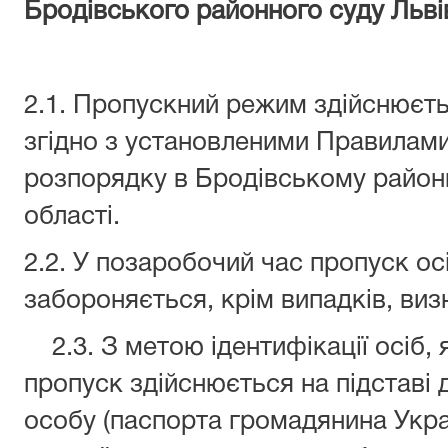
Бродівського
районного суду
Льві
2.1. Пропускний режим здійснюєтьс
згідно з установленими Правилам
розпорядку в Бродівському районн
області.
2.2. У позаробочий час пропуск осі
забороняється, крім випадків, ви
2.3. З метою ідентифікації осіб, я
пропуск здійснюється на підставі 
особу (паспорта громадянина Укра