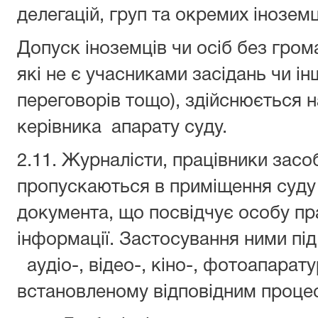
делегацій, груп та окремих іноземц
Допуск іноземців чи осіб без гром
які не є учасниками засідань чи ін
переговорів тощо), здійснюється н
керівника апарату суду.
2.11. Журналісти, працівники засо
пропускаються в приміщення суду
документа, що посвідчує особу пр
інформації. Застосування ними під
аудіо-, відео-, кіно-, фотоапарат
встановленому відповідним проце