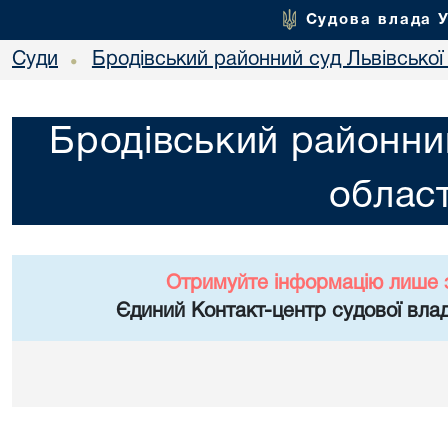
Судова влада 
Суди
Бродівський районний суд Львівської 
•
Бродівський районний
област
Отримуйте інформацію лише 
Єдиний Контакт-центр судової влад