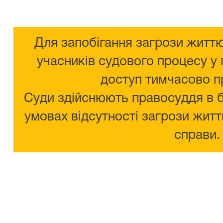
Для запобігання загрози життю
учасників судового процесу у 
доступ тимчасово п
Суди здійснюють правосуддя в 
умовах відсутності загрози житт
справи.