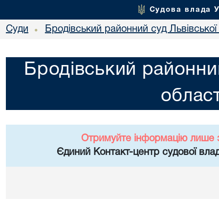
Судова влада 
Суди
Бродівський районний суд Львівської 
•
Бродівський районний
област
Отримуйте інформацію лише 
Єдиний Контакт-центр судової влад