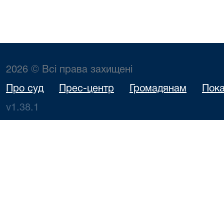
2026 © Всі права захищені
Про суд
Прес-центр
Громадянам
Пока
v1.38.1