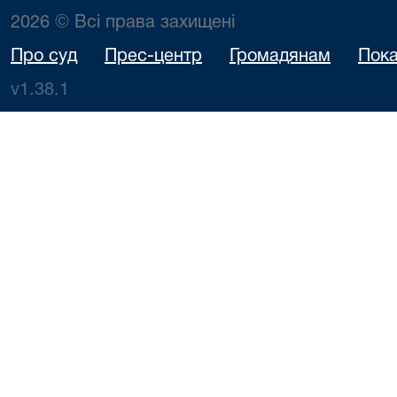
2026 © Всі права захищені
Про суд
Прес-центр
Громадянам
Пока
v1.38.1