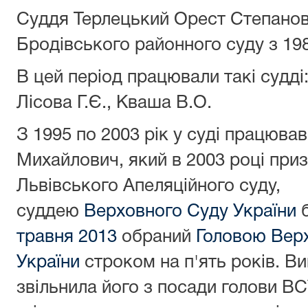
Суддя Терлецький Орест Степанов
Бродівського районного суду з 198
В цей період працювали такі судді
Лісова Г.Є., Кваша В.О.
З 1995 по 2003 рік у суді працюв
Михайлович, який в 2003 році приз
Львівського Апеляційного суду
суддею
Верховного Суду України
б
травня
2013
обраний
Головою Вер
України
строком на п'ять років. В
звільнила його з посади голови ВС