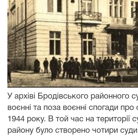
У архіві Бродівського районного 
воєнні та поза воєнні спогади про 
1944 року. В той час на території
району було створено чотири суди