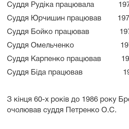
Суддя Рудіка працювала 1970
Суддя Юрчишин працював 1971
Суддя Бойко працював 1971 
Суддя Омельченко 1973 
Суддя Карпенко працював 197
Суддя Біда працював 1976 п
З кінця 60-х років до 1986 року Б
очолював суддя Петренко О.С.