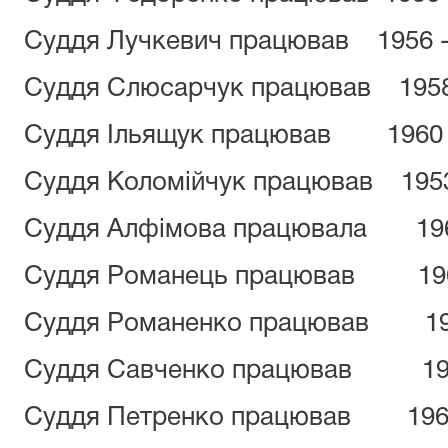
Суддя Лучкевич працював 1956 -
Суддя Слюсарчук працював 1958 
Суддя Ільящук працював 1960 –
Суддя Коломійчук працював 1953 
Суддя Алфімова працювала 1960
Суддя Романець працював 1960
Суддя Романенко працював 1961
Суддя Савченко працював 196
Суддя Петренко працював 1966 п