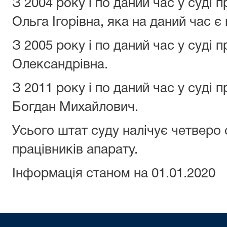
З 2004 року і по даний час у суді
Ольга Ігорівна, яка на даний час є
З 2005 року і по даний час у суді
Олександрівна.
З 2011 року і по даний час у суді
Богдан Михайлович.
Усього штат суду налічує четверо 
працівників апарату.
Інформація станом на 01.01.2020