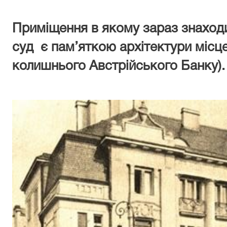
Приміщення в якому зараз знаход
суд є пам’яткою
архітектури місц
колишнього Австрійського Банку).