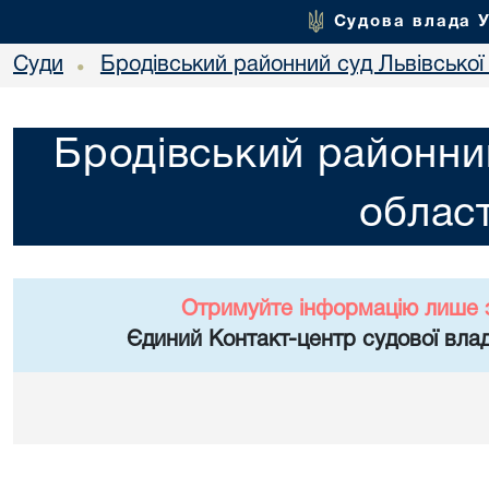
Судова влада 
Суди
Бродівський районний суд Львівської 
•
Бродівський районний
област
Отримуйте інформацію лише 
Єдиний Контакт-центр судової влад