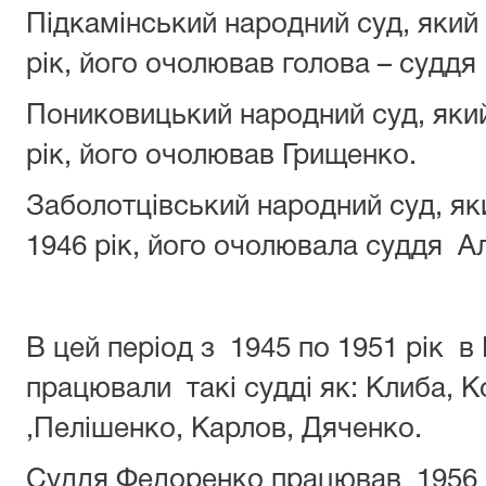
Підкамінський народний суд, який 
рік, його очолював голова – суддя
Пониковицький народний суд, який
рік, його очолював Грищенко.
Заболотцівський народний суд, яки
1946 рік, його очолювала суддя А
В цей період з 1945 по 1951 рік в
працювали такі судді як: Клиба, 
,Пелішенко, Карлов, Дяченко.
Суддя Федоренко працював 1956 