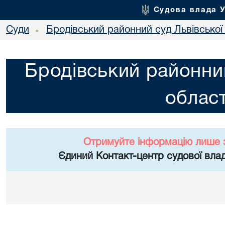
Судова влада 
Суди
Бродівський районний суд Львівської 
•
Бродівський районний
област
Отримуйте інформацію лише 
Єдиний Контакт-центр судової влад