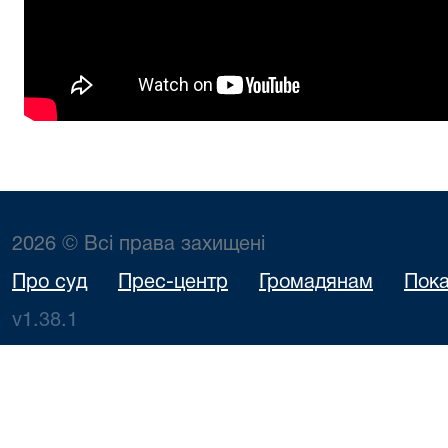
2026 © Всі права захищені
Про суд
Прес-центр
Громадянам
Пока
v1.38.1