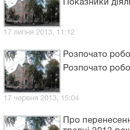
Показники діял
17 липня 2013, 11:12
Розпочато робо
Розпочато робо
17 червня 2013, 15:04
Про перенесенн