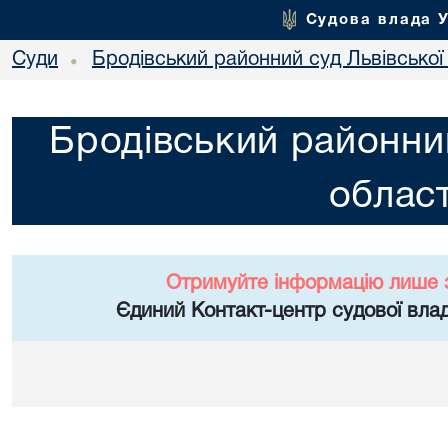
Судова влада 
Суди
Бродівський районний суд Львівської 
•
Бродівський районний
област
Отримуйте інформацію лише 
Єдиний Контакт-центр судової влад