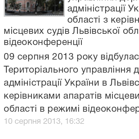
адміністрації У
області з керів
місцевих судів Львівської обл
відеоконференції
09 серпня 2013 року відбула
Територіального управління 
адміністрації України в Львівс
керівниками апаратів місцеви
області в режимі відеоконфер
10 серпня 2013, 16:32