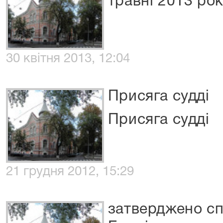
травні 2013 ро
30 квітня 2013, 12:04
Присяга судді
Присяга судді
21 грудня 2012, 15:29
затверджено с