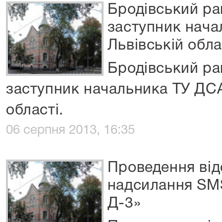
Бродівський ра
заступник нача
Львівській обла
Бродівський ра
заступник начальника ТУ ДСА
області.
06 серпня 2013, 16:35
Проведення від
надсилання SMS
Д-3»