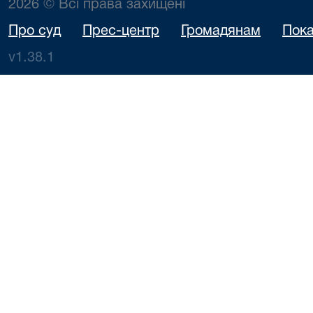
2026 © Всі права захищені
Про суд
Прес-центр
Громадянам
Пока
v1.38.1