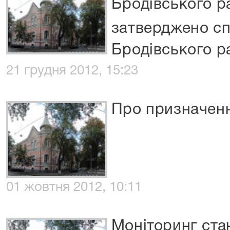
Бродівського р
затверджено с
Бродівського р
21 грудня 2012, 15:23
Про призначенн
01 жовтня 2012, 10:11
Моніторинг ста