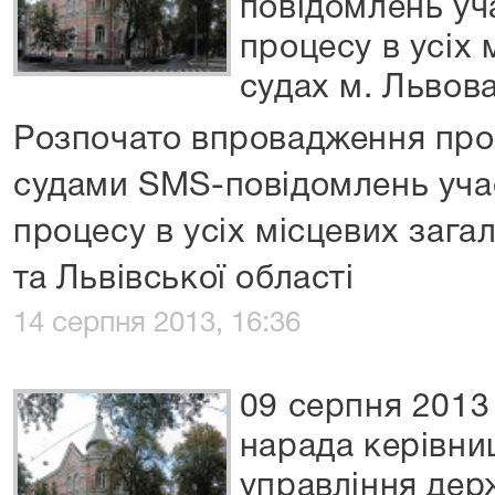
повідомлень уч
процесу в усіх 
судах м. Львова
Розпочато впровадження про
судами SMS-повідомлень уча
процесу в усіх місцевих зага
та Львівської області
14 серпня 2013, 16:36
09 серпня 2013
нарада керівни
управління дер