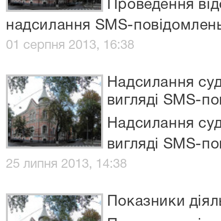
Проведення від
надсилання SMS-повідомлень
01 серпня 2013, 16:38
Надсилання суд
вигляді SMS-по
Надсилання суд
вигляді SMS-по
25 липня 2013, 14:38
Показники діял