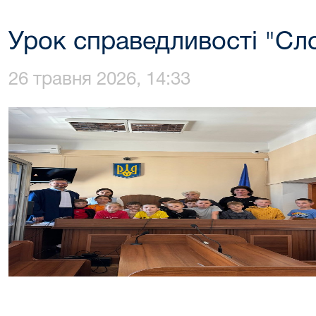
Урок справедливості "С
26 травня 2026, 14:33