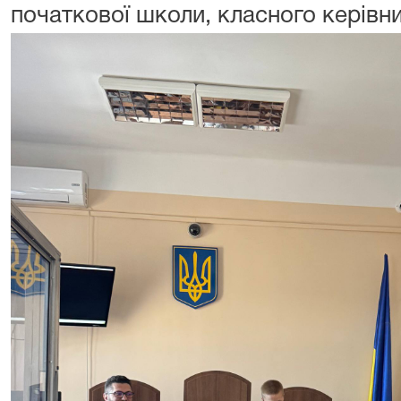
початкової школи, класного керівн