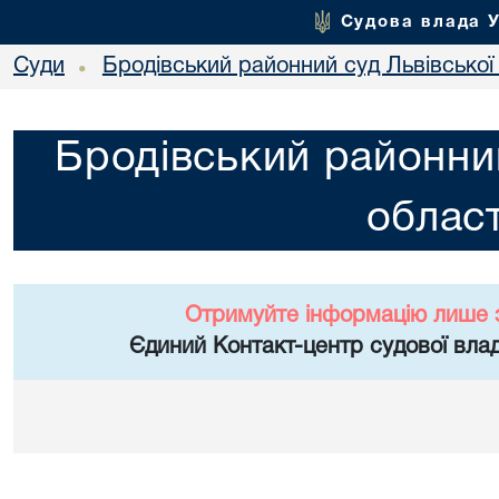
Судова влада 
Суди
Бродівський районний суд Львівської 
•
Бродівський районний
област
Отримуйте інформацію лише 
Єдиний Контакт-центр судової влад