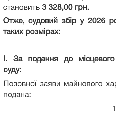
становить
3 328,00 грн.
Отже, судовий збір у 2026 р
таких розмірах:
I. За подання до місцевого
суду:
Позовної заяви майнового ха
подана: