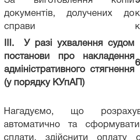
За виготовлення копій
документів, долучених до
справи
к
ІІІ. У разі ухвалення судом
постанови про накладення
6
адміністративного стягнення
(у порядку КУпАП)
Нагадуємо, що розраху
автоматично та сформуват
сплати, здійснити оплату с