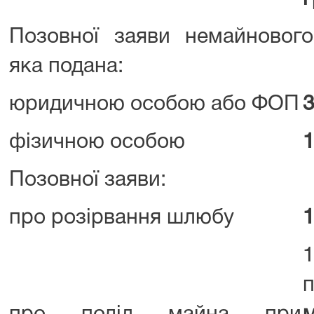
Позовної заяви немайнового
яка подана:
юридичною особою або ФОП
3
фізичною особою
1
Позовної заяви:
про розірвання шлюбу
1
1