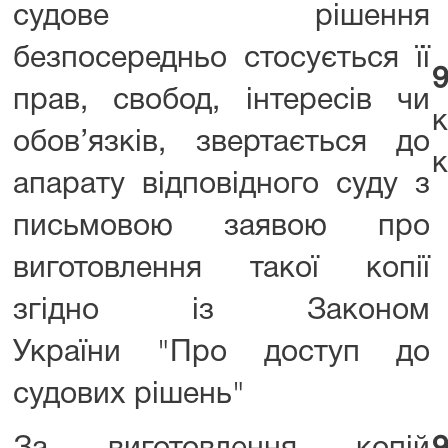
судове рішення
безпосередньо стосується її
прав, свобод, інтересів чи
обов’язків, звертається до
к
апарату відповідного суду з
письмовою заявою про
виготовлення такої копії
згідно із Законом
України "Про доступ до
судових рішень"