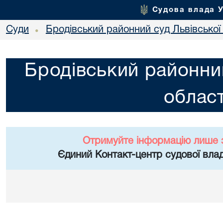
Судова влада 
Суди
Бродівський районний суд Львівської 
•
Бродівський районний
област
Отримуйте інформацію лише 
Єдиний Контакт-центр судової влад