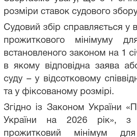
розміри ставок судового збору
Судовий збір справляється у в
прожиткового мінімуму дл
встановленого законом на 1 с
в якому відповідна заява аб
суду – у відсотковому співві
та у фіксованому розмірі.
Згідно із Законом України 
України на 2026 рік», з
прожитковий мінімум для