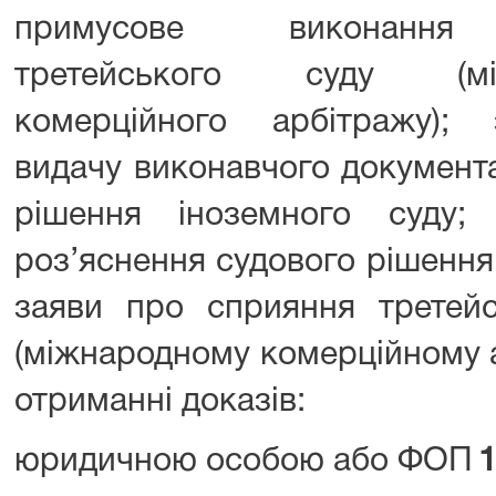
примусове виконання
третейського суду (між
комерційного арбітражу);
видачу виконавчого документа
рішення іноземного суду;
роз’яснення судового рішення,
заяви про сприяння третей
(міжнародному комерційному 
отриманні доказів:
юридичною особою або ФОП
1