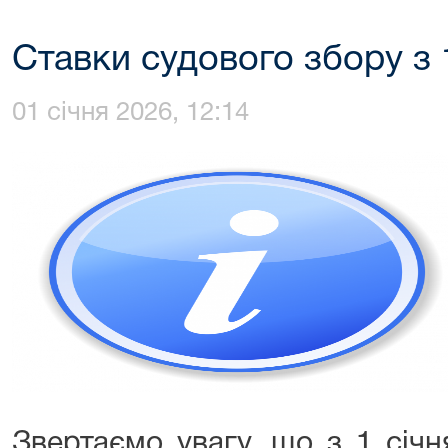
Ставки судового збору з 
01 січня 2026, 12:14
Звертаємо увагу, що з 1 січн