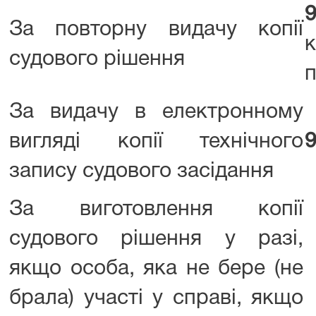
За повторну видачу копії
судового рішення
За видачу в електронному
вигляді копії технічного
9
запису судового засідання
За виготовлення копії
судового рішення у разі,
якщо особа, яка не бере (не
брала) участі у справі, якщо