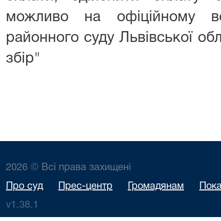
можливо на офіційному ве
районного суду Львівської обл
збір"
2026 © Всі права захищені
Про суд
Прес-центр
Громадянам
Пока
v1.38.1