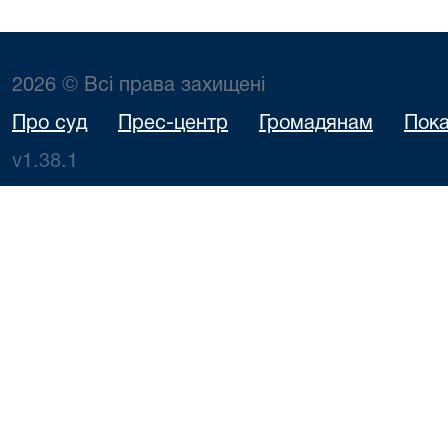
2026 © Всі права захищені
Про суд
Прес-центр
Громадянам
Пока
v1.38.1