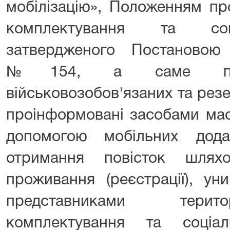
мобілізацію», Положенням пр
комплектування та соці
затвердженого Постановою
№154, а саме проц
військовозобов'язаних та резер
проінформовані засобами мас
допомогою мобільних дода
отримання повісток шлях
проживання (реєстрації), ун
представниками терито
комплектування та соціа