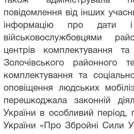
також адмініструвала 
повідомлення від інших учасни
інформацію про дати і
військовослужбовцями рай
центрів комплектування та 
Золочівського районного те
комплектування та соціально
оповіщення людських мобіліз
перешкоджала законній дія
України в особливий період,
України «Про Збройні Сили У