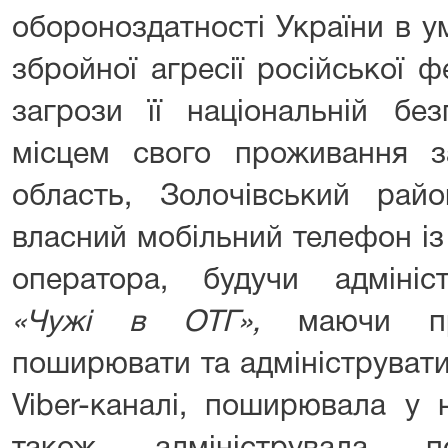
обороноздатності України в у
збройної агресії російської ф
загрози її національній бе
місцем свого проживання з
область, Золочівський рай
власний мобільний телефон із
оператора, будучи адмініст
«Чужі в ОТГ»,
маючи пра
поширювати та адмініструвати
Viber-каналі, поширювала у 