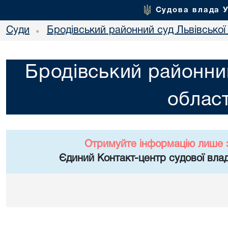
Судова влада 
Суди
Бродівський районний суд Львівської 
•
Бродівський районний
област
Отримуйте інформацію лише 
Єдиний Контакт-центр судової влад