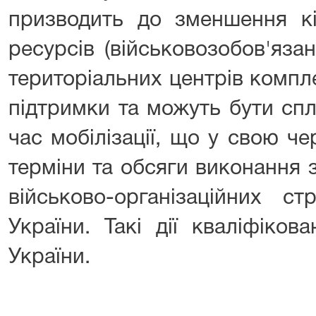
призводить до зменшення кіл
ресурсів (військовозобов'яза
територіальних центрів компл
підтримки та можуть бути спл
час мобілізації, що у свою че
терміни та обсяги виконання 
військово-організаційних с
України. Такі дії кваліфіков
України.