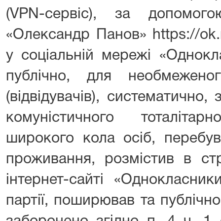
(VPN-сервіс), за допомог
«Олександр Панов» https://ok.
у соціальній мережі «Однокл
публічно, для необмежено
(відвідувачів), систематично
комуністичного тоталіта
широкого кола осіб, перебу
проживання, розмістив в стр
інтернет-сайті «Однокласник
партії, поширював та публічн