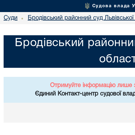
Судова влада 
Суди
Бродівський районний суд Львівської 
•
Бродівський районний
област
Отримуйте інформацію лише 
Єдиний Контакт-центр судової влад