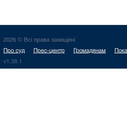
2026 © Всі права захищені
Про суд
Прес-центр
Громадянам
Пока
v1.38.1