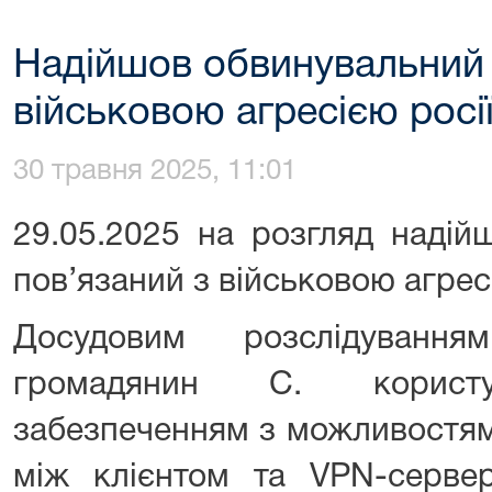
Надійшов обвинувальний а
військовою агресією росі
30 травня 2025, 11:01
29.05.2025 на розгляд надій
пов’язаний з військовою агресі
Досудовим розслідуванн
громадянин С. користу
забезпеченням з можливостя
між клієнтом та VPN-сервер