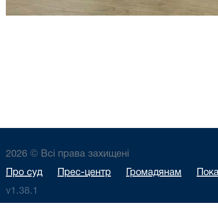
2026 © Всі права захищені
Про суд
Прес-центр
Громадянам
Пока
v1.38.1