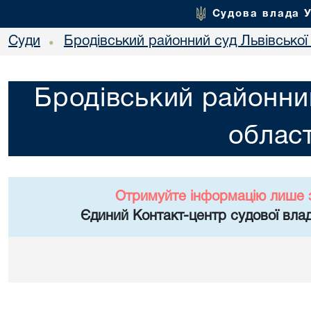
Судова влада 
Суди
Бродівський районний суд Львівської 
•
Бродівський районний
област
Отримуйте інформацію лише 
Єдиний Контакт-центр судової влад