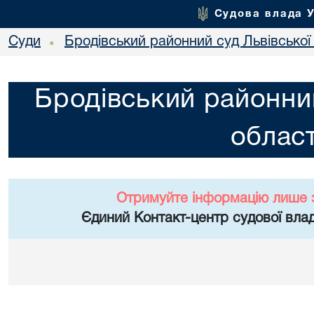
Судова влада 
Суди
Бродівський районний суд Львівської 
•
Бродівський районний
област
Отримуйте інформацію лише 
Єдиний Контакт-центр судової влад