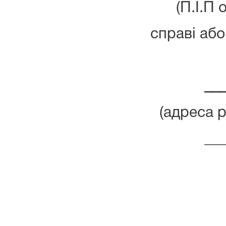
(П.І.П 
справі або
__
(адреса р
__