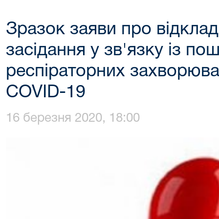
Зразок заяви про відкла
засідання у зв'язку із п
респіраторних захворюва
COVID-19
16 березня 2020, 18:00