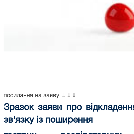
посилання на заяву ⇓⇓⇓
Зразок заяви про відкладенн
зв'язку із поширення