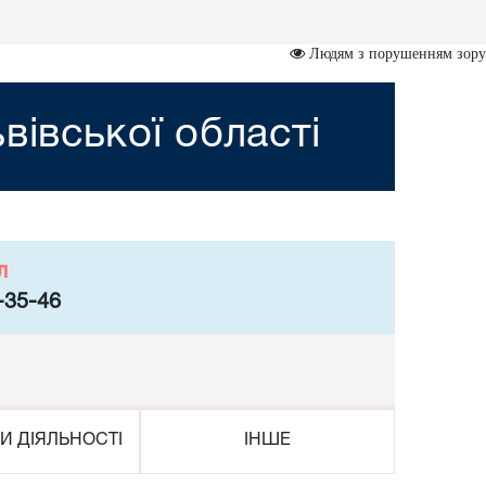
Людям з порушенням зору
вівської області
л
-35-46
И ДІЯЛЬНОСТІ
ІНШЕ