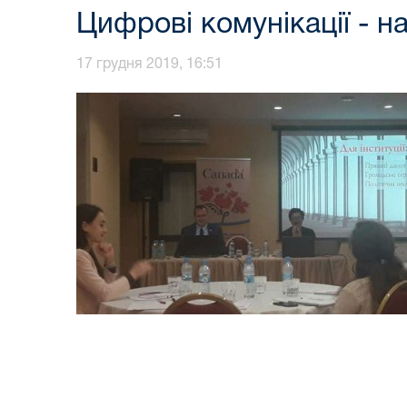
Цифрові комунікації - н
17 грудня 2019, 16:51