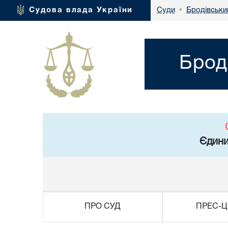
Бродівський
Судова влада України
Суди
•
Брод
Єдини
ПРО СУД
ПРЕС-Ц