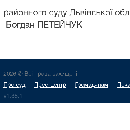
районного суду Льв
Богдан ПЕТЕЙЧУК
2026 © Всі права захищені
Про суд
Прес-центр
Громадянам
Пока
v1.38.1