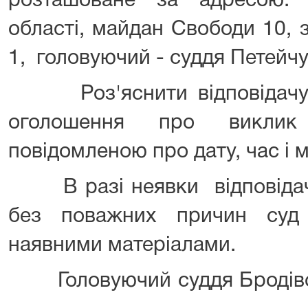
розташоване за адресою: 
області, майдан Свободи 10, 
1, головуючий - суддя Петейчу
Роз'яснити відповідачу, 
оголошення про виклик
повідомленою про дату, час і 
В разі неявки відповідач
без поважних причин суд
наявними матеріалами.
Головуючий суддя