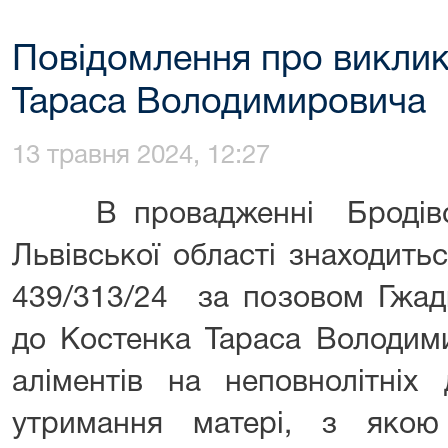
Повідомлення про виклик
Тараса Володимировича
13 травня 2024, 12:27
В провадженні Бродівськ
Львівської області знаходит
439/313/24 за позовом Гжадк
до Костенка Тараса Володим
аліментів на неповнолітніх 
утримання матері, з яко