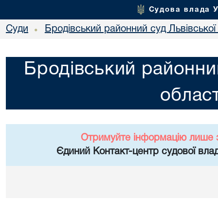
Судова влада 
Суди
Бродівський районний суд Львівської 
•
Бродівський районний
област
Отримуйте інформацію лише 
Єдиний Контакт-центр судової влад