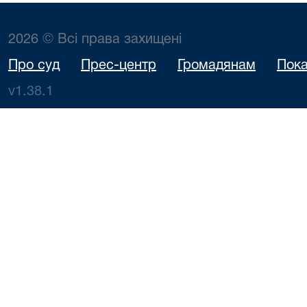
2026 © Всі права захищені
Про суд
Прес-центр
Громадянам
Пока
v1.38.1