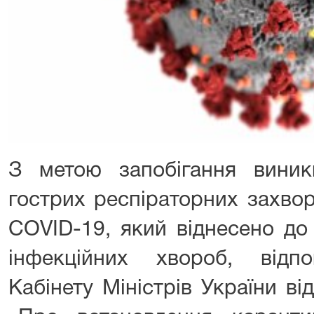
З метою запобігання вини
гострих респіраторних захво
COVID-19, який віднесено до
інфекційних хвороб, відп
Кабінету Міністрів України в