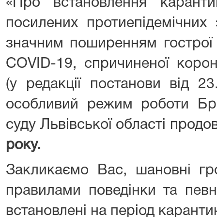
«Про встановлення карант
посилених протиепідемічних з
значним поширенням гострої 
COVID-19, спричиненої коро
(у редакції постанови від
особливий режим роботи Бр
суду Львівської області прод
року.
Закликаємо Вас, шановні гр
правилами поведінки та пев
встановлені на період каранти