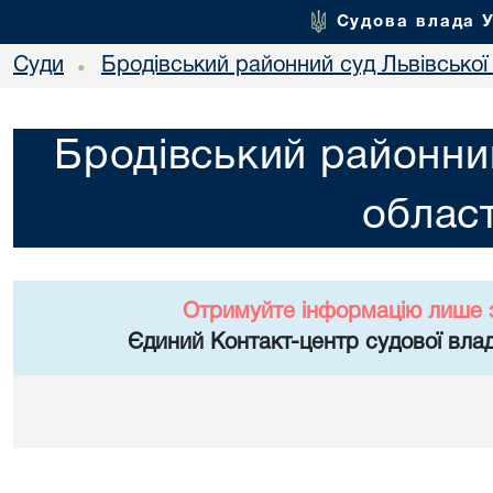
Судова влада 
Суди
Бродівський районний суд Львівської 
•
Бродівський районний
област
Отримуйте інформацію лише 
Єдиний Контакт-центр судової влад