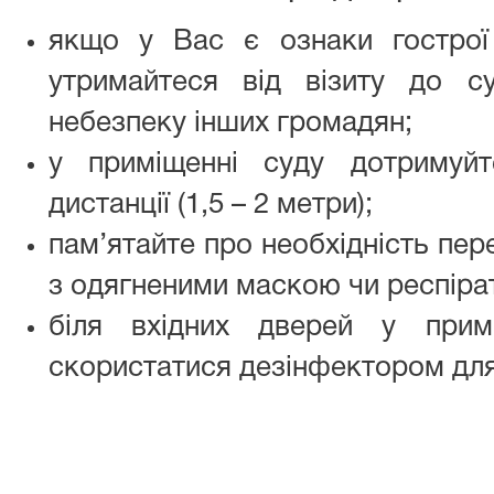
якщо у Вас є ознаки гострої
утримайтеся від візиту до 
небезпеку інших громадян;
у приміщенні суду дотримуйт
дистанції (1,5 – 2 метри);
пам’ятайте про необхідність пер
з одягненими маскою чи респіра
біля вхідних дверей у при
скористатися дезінфектором для