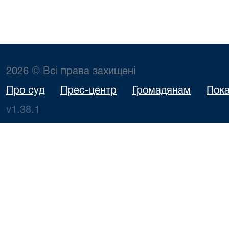
2026 © Всі права захищені
Про суд
Прес-центр
Громадянам
Пока
v1.38.1