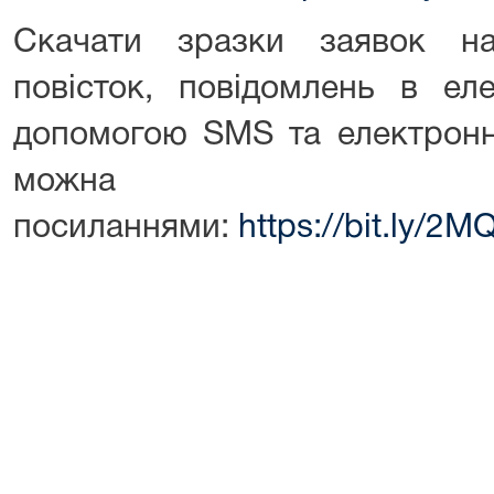
Скачати зразки заявок н
повісток, повідомлень в ел
допомогою SMS та електронн
можн
посиланнями:
https://bit.ly/2M