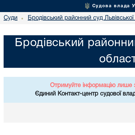
Судова влада 
Суди
Бродівський районний суд Львівської 
•
Бродівський районний
област
Отримуйте інформацію лише 
Єдиний Контакт-центр судової влад