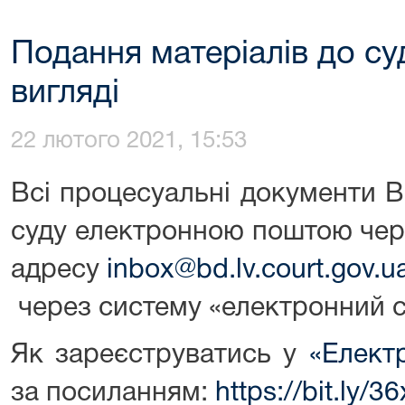
Подання матеріалів до су
вигляді
22 лютого 2021, 15:53
Всі процесуальні документи 
суду електронною поштою чер
адресу
inbox@bd.lv.court.gov.u
через систему «електронний с
Як зареєструватись у
«Елект
за посиланням:
https://bit.ly/