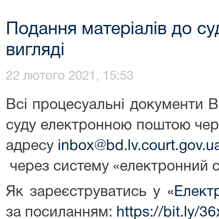
Подання матеріалів до су
вигляді
22 лютого 2021, 15:53
Всі процесуальні документи 
суду електронною поштою чер
адресу
inbox@bd.lv.court.gov.u
через систему «електронний с
Як зареєструватись у
«Елект
за посиланням:
https://bit.ly/