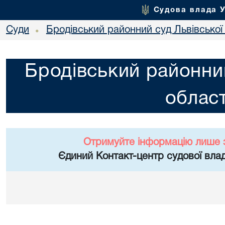
Судова влада 
Суди
Бродівський районний суд Львівської 
•
Бродівський районний
област
Отримуйте інформацію лише 
Єдиний Контакт-центр судової влад