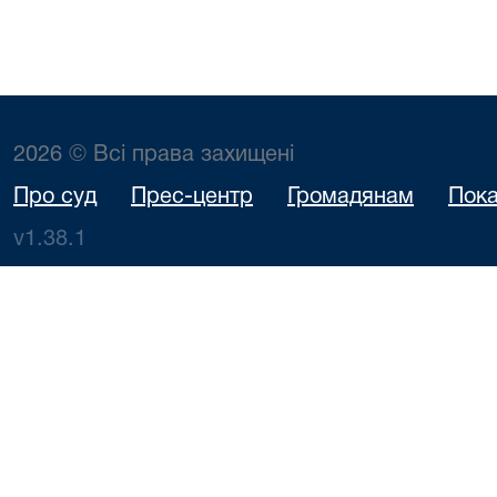
2026 © Всі права захищені
Про суд
Прес-центр
Громадянам
Пока
v1.38.1