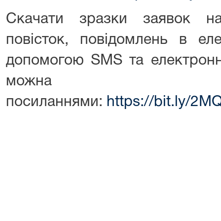
Скачати зразки заявок н
повісток, повідомлень в ел
допомогою SMS та електронн
можн
посиланнями:
https://bit.ly/2M