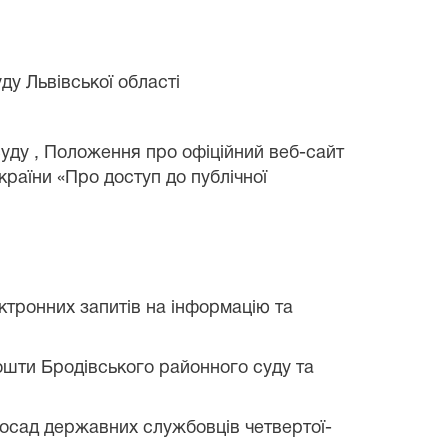
ду Львівської області
 суду , Положення про офіційний веб-сайт
країни «Про доступ до публічної
тронних запитів на інформацію та
пошти
Бродівського районного суду
та
посад державних службовців четвертої-