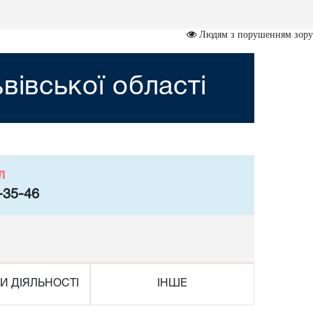
Людям з порушенням зору
вівської області
л
-35-46
И ДІЯЛЬНОСТІ
ІНШЕ