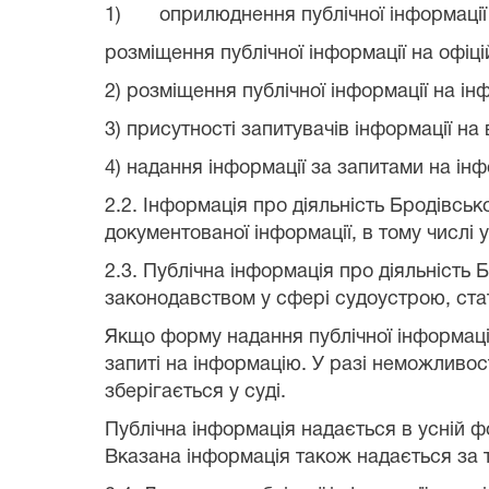
1)
оприлюднення публічної інформації 
розміщення публічної інформації на офіц
2) розміщення публічної інформації на і
3) присутності запитувачів інформації на
4) надання інформації за запитами на ін
2.2. Інформація про діяльність
Бродівсько
документованої інформації, в тому числі 
2.3. Публічна інформація про діяльність
Б
законодавством у сфері судоустрою, ста
Якщо форму надання публічної інформаці
запиті на інформацію. У разі неможливост
зберігається у суді.
Публічна інформація надається в усній 
Вказана інформація також надається за