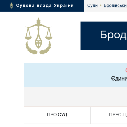
Бродівський
Судова влада України
Суди
•
Брод
Єдини
ПРО СУД
ПРЕС-Ц