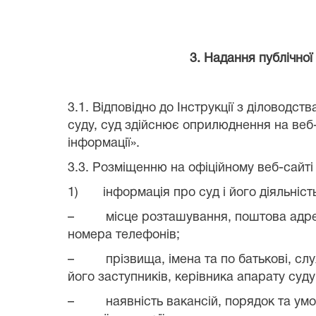
3. Надання публічної
3.1. Відповідно до Інструкції з діловодства
суду, суд здійснює оприлюднення на веб-
інформації».
3.3. Розміщенню на офіційному веб-сайті
1)
інформація про суд і його діяльніст
–
місце розташування, поштова адре
номера телефонів;
–
прізвища, імена та по батькові, с
його заступників, керівника апарату суду
–
наявність вакансій, порядок та у