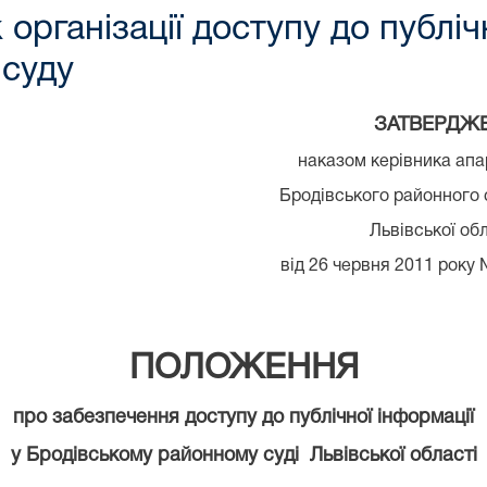
рганізації доступу до публіч
 суду
ЗАТВЕРДЖ
наказом керівника апа
Бродівського районного 
Львівської об
від
26
черв
ня 2011 року
ПОЛОЖЕННЯ
про забезпечення доступу до публічної інформації
у
Бродівському районному суді
Львівської області