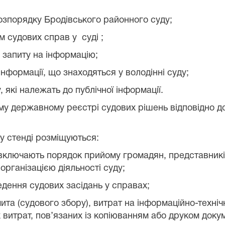
озпорядку
Бродівського районного суду
;
 судових справ у
суді ;
 запиту на інформацію;
інформації, що знаходяться у володінні суду;
, які належать до публічної інформації.
му державному реєстрі судових рішень відповідно до
у стенді розміщуються:
 включають порядок прийому громадян, представникі
організацією діяльності суду;
ведення судових засідань у справах;
ита (судового збору), витрат на інформаційно-техні
 витрат, пов’язаних із копіюванням або друком докум