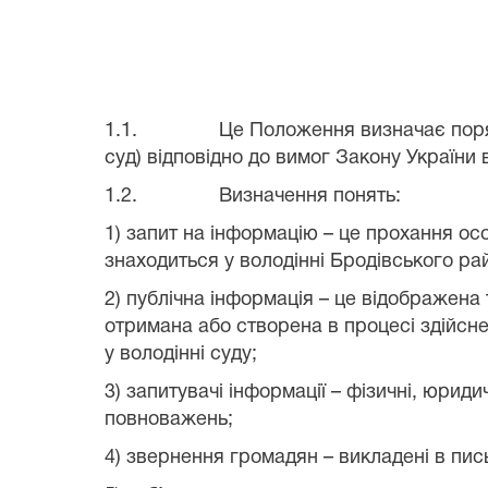
1.1.
Це Положення визначає поряд
суд) відповідно до вимог Закону України 
1.2.
Визначення понять:
1) запит на інформацію – це прохання осо
знаходиться у володінні
Бродівського рай
2) публічна інформація – це відображена
отримана або створена в процесі здійсн
у володінні суду;
3) запитувачі інформації – фізичні, юрид
повноважень;
4) звернення громадян – викладені в пись