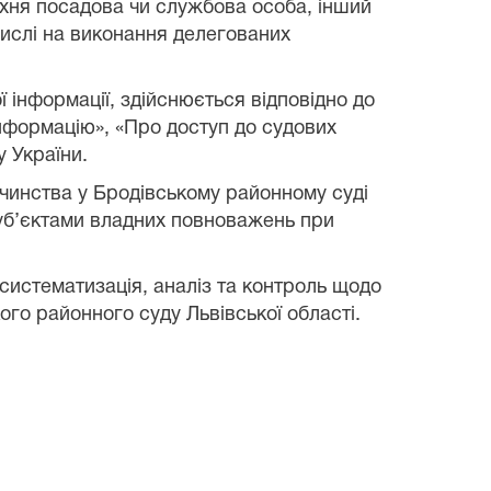
їхня посадова чи службова особа, інший
числі на виконання делегованих
 інформації, здійснюється відповідно до
 інформацію», «Про доступ до судових
 України.
очинства у
Бродівському районному суді
суб’єктами владних повноважень при
систематизація, аналіз та контроль щодо
ого районного суду Львівської області
.