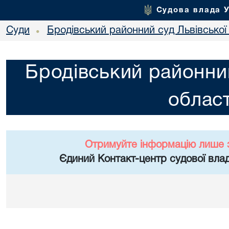
Судова влада 
Суди
Бродівський районний суд Львівської 
•
Бродівський районний
област
Отримуйте інформацію лише 
Єдиний Контакт-центр судової влад