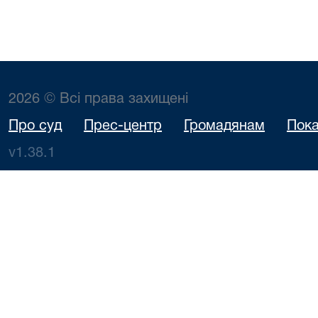
2026 © Всі права захищені
Про суд
Прес-центр
Громадянам
Пока
v1.38.1