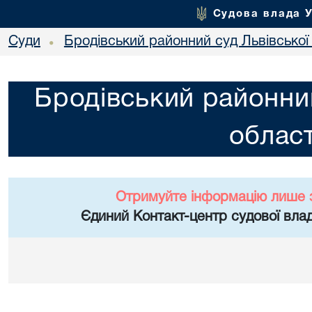
Судова влада 
Суди
Бродівський районний суд Львівської 
•
Бродівський районний
област
Отримуйте інформацію лише 
Єдиний Контакт-центр судової влад