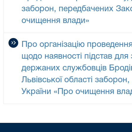
заборон, передбачених Зак
очищення влади»
Про організацію проведення
щодо наявності підстав для
держаних службовців Броді
Львівської області заборон
України «Про очищення вла