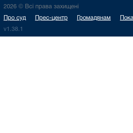
2026 © Всі права захищені
Про суд
Прес-центр
Громадянам
Пока
v1.38.1