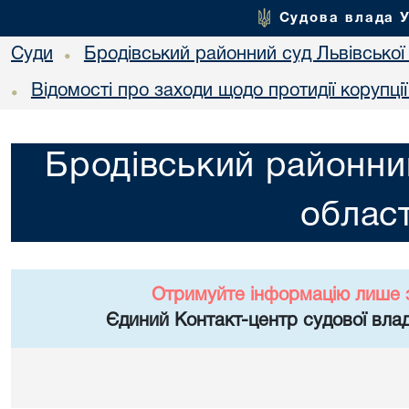
Судова влада 
Суди
Бродівський районний суд Львівської 
•
Відомості про заходи щодо протидії корупці
•
Бродівський районний
област
Отримуйте інформацію лише 
Єдиний Контакт-центр судової влад