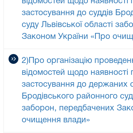
відомостей щодо наявності 
застосування до суддів Бро
суду Львівської області за
Законом України «Про очищ
2)Про організацію проведен
відомостей щодо наявності 
застосування до держаних 
Бродівського районного суду
заборон, передбачених Зак
очищення влади»