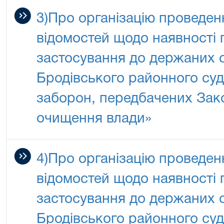
3)Про організацію проведен
відомостей щодо наявності 
застосування до держаних 
Бродівського районного суду
заборон, передбачених Зак
очищення влади»
4)Про організацію проведен
відомостей щодо наявності 
застосування до держаних 
Бродівського районного суду