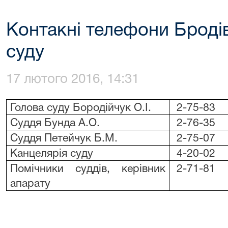
Контакні телефони Броді
суду
17 лютого 2016, 14:31
Голова суду Бородійчук О.І.
2-75-83
Суддя Бунда А.О.
2-76-35
Суддя Петейчук Б.М.
2-75-07
Канцелярія суду
4-20-02
Помічники суддів, керівник
2-71-81
апарату