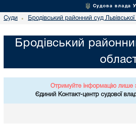
Судова влада 
Суди
Бродівський районний суд Львівської 
•
Бродівський районний
област
Отримуйте інформацію лише 
Єдиний Контакт-центр судової влад