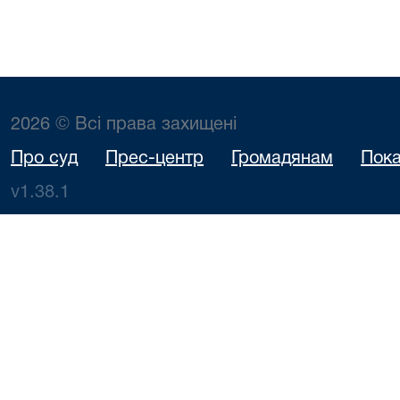
2026 © Всі права захищені
Про суд
Прес-центр
Громадянам
Пока
v1.38.1