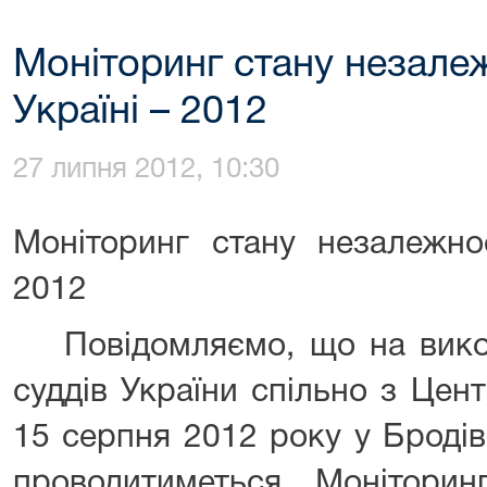
Моніторинг стану незалеж
Україні – 2012
27 липня 2012, 10:30
Моніторинг стану незалежнос
2012
Повідомляємо, що на вик
суддів України спільно з Цен
15 серпня 2012 року у Броді
проводитиметься Моніторин