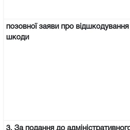
позовної заяви про відшкодування
шкоди
3. За подання до адміністративного