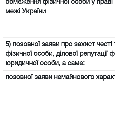
обмеження фізичної особи у праві 
межі України
5) позовної заяви про захист честі 
фізичної особи, ділової репутації ф
юридичної особи, а саме:
позовної заяви немайнового харак