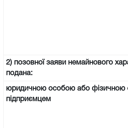
2) позовної заяви немайнового хар
подана:
юридичною особою або фізичною
підприємцем