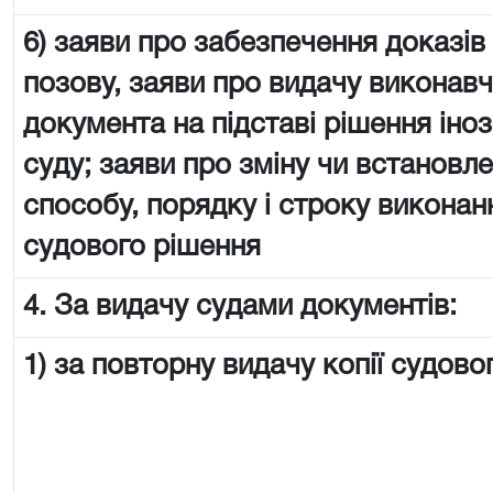
6) заяви про забезпечення доказів
позову, заяви про видачу виконав
документа на підставі рішення іно
суду; заяви про зміну чи встановл
способу, порядку і строку виконан
судового рішення
4. За видачу судами документів:
1) за повторну видачу копії судово