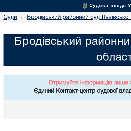
Судова влада 
Суди
Бродівський районний суд Львівської 
•
Бродівський районний
област
Отримуйте інформацію лише 
Єдиний Контакт-центр судової влад