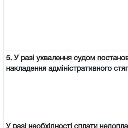
5. У разі ухвалення судом постано
накладення адміністративного стя
У разі необхідності сплати недопл