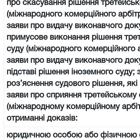
про скасування рішення третейськ
(міжнародного комерційного арбіт
заяви про видачу виконавчого док
примусове виконання рішення тре
суду (міжнародного комерційного 
заяви про видачу виконавчого док
підставі рішення іноземного суду; 
роз’яснення судового рішення, які
заяви про сприяння третейському 
(міжнародному комерційному арбі
отриманні доказів:
юридичною особою або фізичною