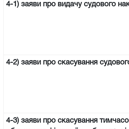
4-1) заяви про видачу судового на
4-2) заяви про скасування судовог
4-3) заяви про скасування тимчас