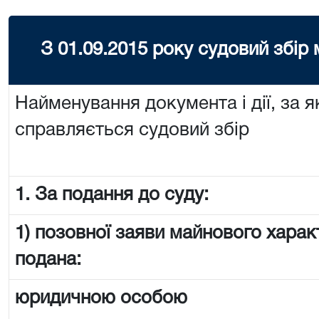
З 01.09.2015 року судовий збір
Найменування документа і дії, за я
справляється судовий збір
1. За подання до суду:
1) позовної заяви майнового харак
подана:
юридичною особою