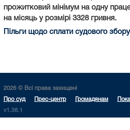
прожитковий мінімум на одну праце
на місяць у розмірі 3328 гривня.
Пільги щодо сплати судового збору
2026 © Всі права захищені
Про суд
Прес-центр
Громадянам
Пока
v1.38.1