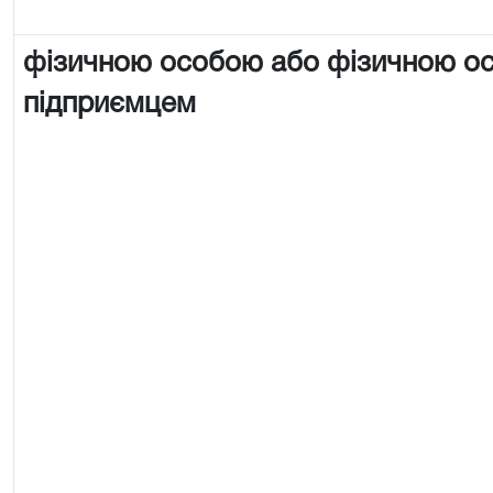
фізичною особою або фізичною о
підприємцем