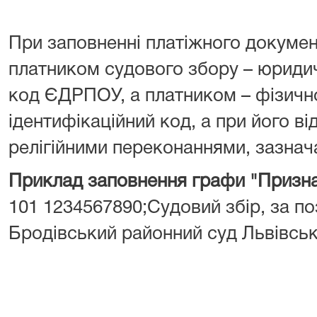
При заповненні платіжного докумен
платником судового збору – юрид
код ЄДРПОУ, а платником – фізич
ідентифікаційний код, а при його від
релігійними переконаннями, зазнача
Приклад заповнення графи "Призна
101 1234567890;Судовий збір, за поз
Бродівський районний суд Львівськ