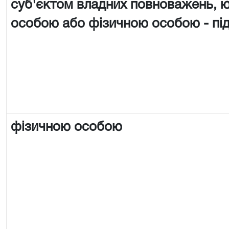
суб'єктом владних повноважень,
особою або фізичною особою - п
фізичною особою