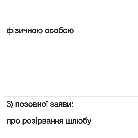
фізичною особою
3) позовної заяви:
про розірвання шлюбу