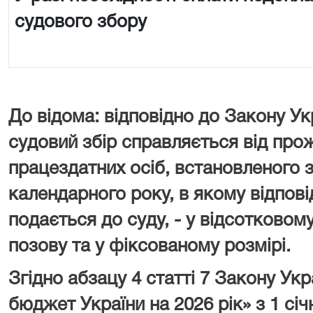
судового збору
До відома: відповідно до Закону Ук
судовий збір справляється від про
працездатних осіб, встановленого з
календарного року, в якому відпові
подається до суду, - у відсотковому
позову та у фіксованому розмірі.
Згідно абзацу 4 статті 7 Закону У
бюджет України на 2026 рік» з 1 сі