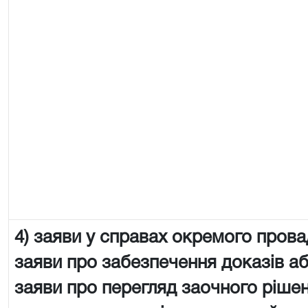
4) заяви у справах окремого пров
заяви про забезпечення доказів аб
заяви про перегляд заочного рішен