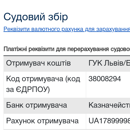
Судовий збір
Реквізити валютного рахунка для зарахування
Платiжнi реквiзити для перерахування судово
Отримувач коштів
ГУК Львiв/
Код отримувача (код
38008294
за ЄДРПОУ)
Банк отримувача
Казначейств
Рахунок отримувача
UA1789999