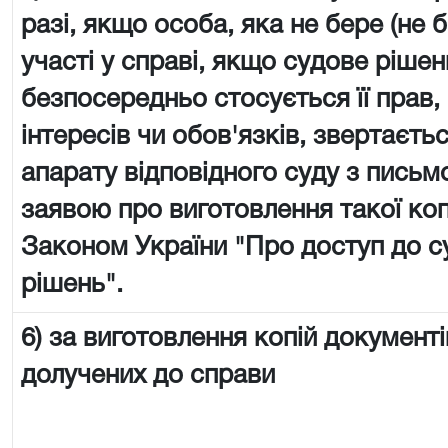
разі, якщо особа, яка не бере (не 
участі у справі, якщо судове рішен
безпосередньо стосується її прав,
інтересів чи обов'язків, звертаєть
апарату відповідного суду з пись
заявою про виготовлення такої копії
Законом України "Про доступ до с
рішень".
6) за виготовлення копій документі
долучених до справи