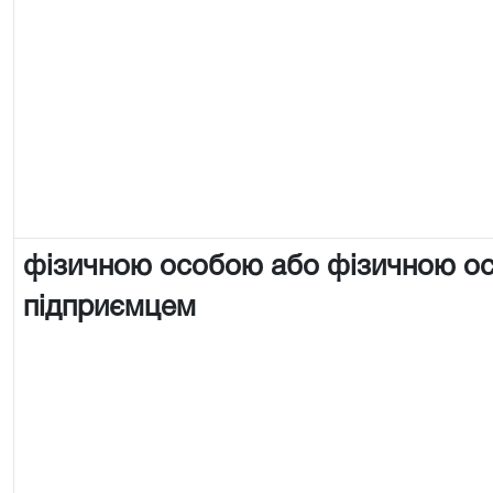
фізичною особою або фізичною о
підприємцем