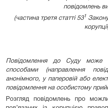
повідомлень ви
1
(частина третя статті 53
Закону
корупції
Повідомлення до Суду може б
способами (направлення пові
анонімного, у паперовій або елек
повідомлення на особистому прийо
Розгляд повідомлень про можли