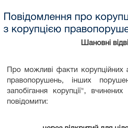
Повідомлення про корупц
з корупцією правопоруш
Шановні відві
Про можливі факти корупційних 
правопорушень, інших поруше
запобігання корупції", вчинени
повідомити: