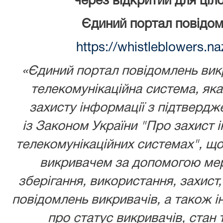
через відкритий для ціл
Єдиний портал повідом
https://whistleblowers.n
«Єдиний портал повідомлень викр
телекомунікаційна система, як
захисту інформації з підтвердж
із
Законом України
"Про захист і
телекомунікаційних системах", що
викривачем за допомогою мере
зберігання, використання, захист,
повідомлень викривачів, а також ін
про статус викривачів, стан 