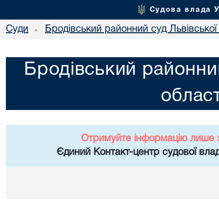
Судова влада 
Суди
Бродівський районний суд Львівської 
•
Бродівський районний
област
Отримуйте інформацію лише 
Єдиний Контакт-центр судової влад