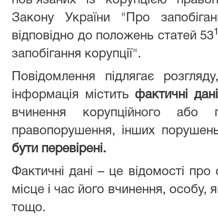
пов’язаних із корупцією право
Закону України "Про запобіган
відповідно до положень статей 53
запобігання корупції".
Повідомлення підлягає розгляд
інформація містить
фактичні дані
вчинення корупційного або п
правопорушення, інших порушен
бути перевірені.
Фактичні дані – це відомості про
місце і час його вчинення, особу,
тощо.