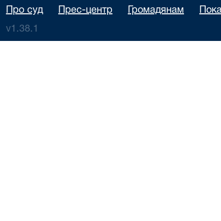
Про суд
Прес-центр
Громадянам
Пока
v1.38.1