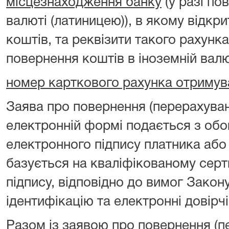
місцезнаходження банку
(у разі по
валюті (латиницею)), в якому відкр
коштів, та реквізити такого рахунка
повернення коштів в іноземній валю
номер карткового рахунка отримув
Заява про повернення (перерахуван
електронній формі подається з об
електронного підпису платника або
базується на кваліфікованому серт
підпису, відповідно до вимог Закон
ідентифікацію та електронні довірчі
Разом із заявою про повернення (п