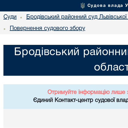
Судова влада 
Суди
Бродівський районний суд Львівської 
•
Повернення судового збору
•
Бродівський районний
област
Отримуйте інформацію лише 
Єдиний Контакт-центр судової влад