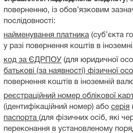
поверненню, із обов’язковим зазна
послідовності:
найменування платника
(суб’єкта г
у разі повернення коштів в іноземні
код за ЄДРПОУ
(для юридичної ос
батькові (за наявності) фізичної ос
повернення коштів в іноземній валю
реєстраційний номер облікової кар
(ідентифікаційний номер) або
серія
паспорта
(для фізичних осіб, які чер
переконання в установленому поря