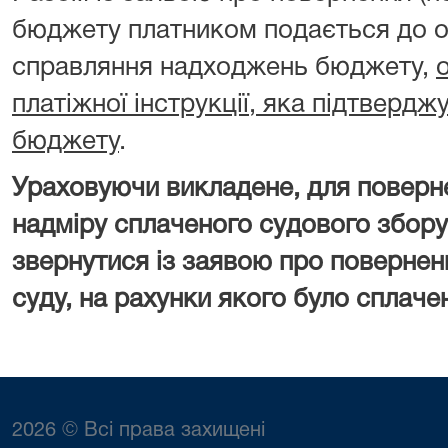
бюджету платником подається до о
справляння надходжень бюджету,
платіжної інструкції, яка підтверд
бюджету
.
Ураховуючи викладене, для поверн
надміру сплаченого судового збору
звернутися із заявою про повернен
суду, на рахунки якого було сплаче
2026 © Всі права захищені