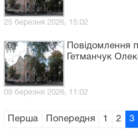
25 березня 2026, 15:02
Повідомлення п
Гетманчук Оле
09 березня 2026, 11:02
Перша
Попередня
1
2
3