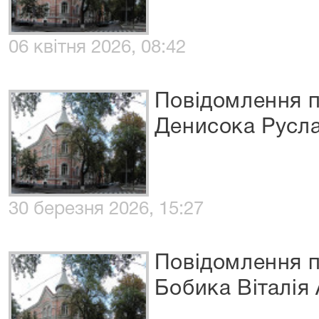
06 квітня 2026, 08:42
Повідомлення п
Денисока Русл
30 березня 2026, 15:27
Повідомлення п
Бобика Віталія