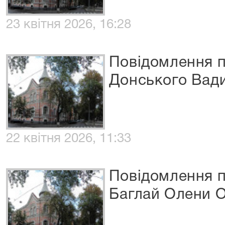
23 квітня 2026, 16:28
Повідомлення п
Донського Вад
22 квітня 2026, 11:33
Повідомлення п
Баглай Олени 