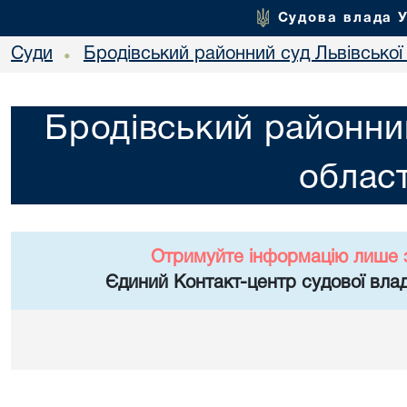
Судова влада 
Суди
Бродівський районний суд Львівської 
•
Бродівський районний
област
Отримуйте інформацію лише 
Єдиний Контакт-центр судової влад