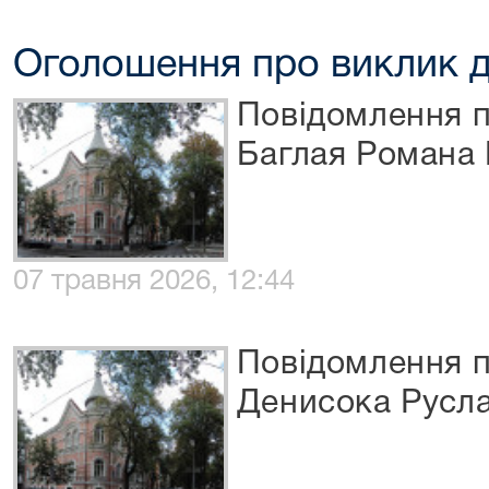
Оголошення про виклик д
Повідомлення п
Баглая Романа
07 травня 2026, 12:44
Повідомлення п
Денисока Русл