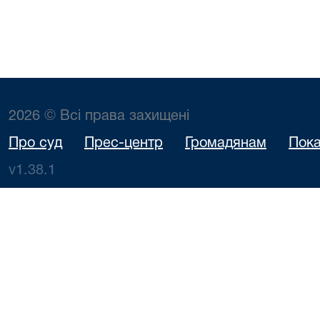
2026 © Всі права захищені
Про суд
Прес-центр
Громадянам
Пока
v1.38.1