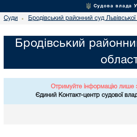
Судова влада 
Суди
Бродівський районний суд Львівської 
•
Бродівський районний
област
Отримуйте інформацію лише 
Єдиний Контакт-центр судової влад