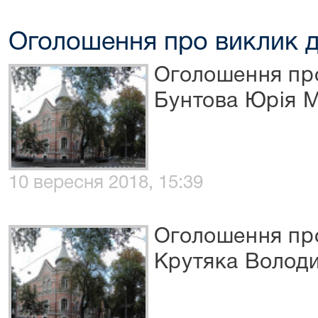
Оголошення про виклик д
Оголошення про
Бунтова Юрія 
10 вересня 2018, 15:39
Оголошення про
Крутяка Волод