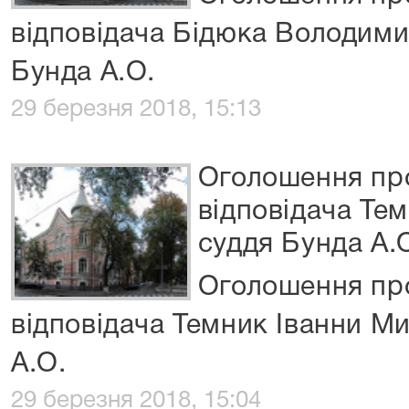
відповідача Бідюка Володими
Бунда А.О.
29 березня 2018, 15:13
Оголошення про
відповідача Те
суддя Бунда А.
Оголошення про
відповідача Темник Іванни М
А.О.
29 березня 2018, 15:04