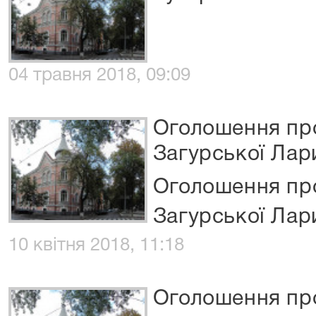
04 травня 2018, 09:09
Оголошення про
Загурської Лар
Оголошення про
Загурської Лар
10 квітня 2018, 11:18
Оголошення пр