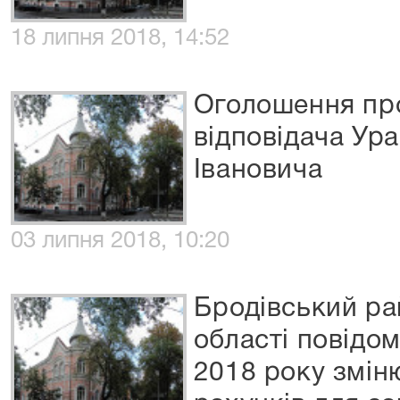
18 липня 2018, 14:52
Оголошення про
відповідача Ур
Івановича
03 липня 2018, 10:20
Бродівський ра
області повідом
2018 року змін