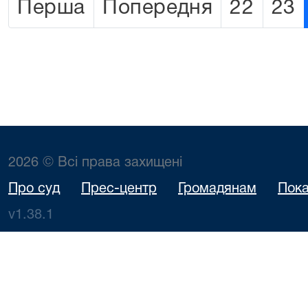
Перша
Попередня
22
23
2026 © Всі права захищені
Про суд
Прес-центр
Громадянам
Пока
v1.38.1