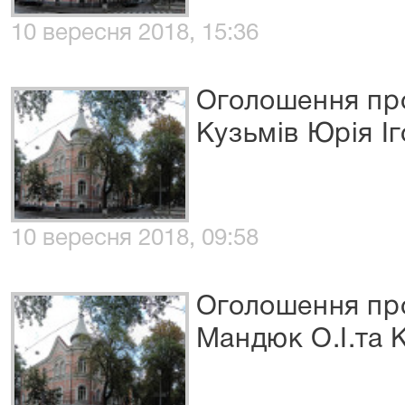
10 вересня 2018, 15:36
Оголошення про
Кузьмів Юрія І
10 вересня 2018, 09:58
Оголошення про
Мандюк О.І.та 