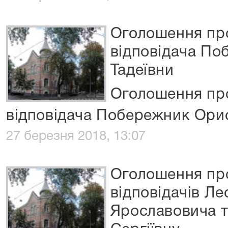
Оголошення про
відповідача По
Тадеївни
Оголошення про
відповідача Побережник Орис
27 березня 2018, 13:07
Оголошення про
відповідачів Л
Ярославовича т