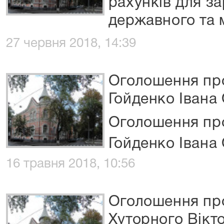
рахунків для з
державного та м
27 червня 2018, 14:39
Оголошення про
Гойденко Івана
Оголошення про
Гойденко Івана
16 травня 2018, 10:56
Оголошення про
Хуторного Вікт