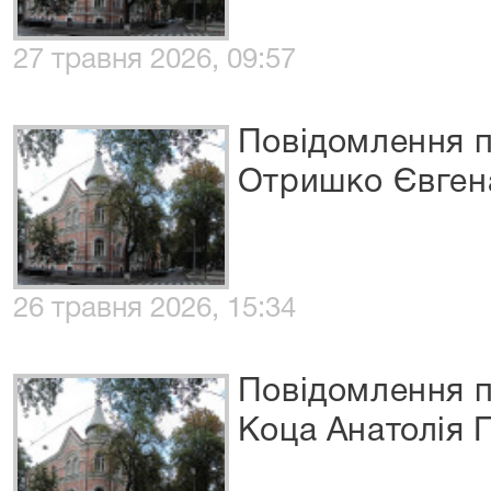
27 травня 2026, 09:57
Повідомлення п
Отришко Євген
26 травня 2026, 15:34
Повідомлення п
Коца Анатолія 