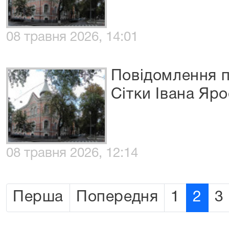
08 травня 2026, 14:01
Повідомлення п
Сітки Івана Яр
08 травня 2026, 12:14
Перша
Попередня
1
2
3