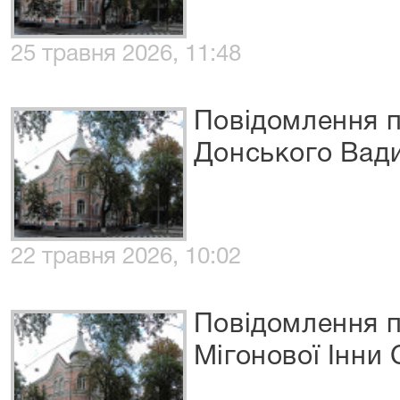
25 травня 2026, 11:48
Повідомлення п
Донського Вад
22 травня 2026, 10:02
Повідомлення п
Мігонової Інни 