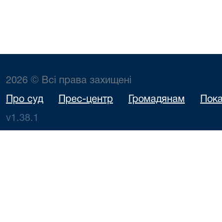
2026 © Всі права захищені
Про суд
Прес-центр
Громадянам
Пока
v1.38.1