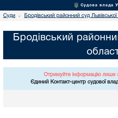
Судова влада 
Суди
Бродівський районний суд Львівської 
•
Бродівський районний
област
Отримуйте інформацію лише 
Єдиний Контакт-центр судової влад